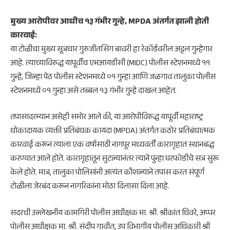
मुख्य आरोपीवर आधीच १३ गंभीर गुन्हे, MPDA अंतर्गत झाली होती
कारवाई:
​या टोळीचा मुख्य सूत्रधार गुरुजीतसिंग बावरी हा रेकॉर्डवरील अट्टल गुन्हेगार
आहे. त्याच्याविरुद्ध यापूर्वीच एमआयडीसी (MIDC) पोलीस स्टेशनमध्ये ११
गुन्हे, जिल्हा पेठ पोलीस स्टेशनमध्ये ०१ गुन्हा आणि जळगाव तालुका पोलीस
स्टेशनमध्ये ०१ गुन्हा असे तब्बल १३ गंभीर गुन्हे दाखल आहेत.
​तपासादरम्यान असेही समोर आले की, या आरोपीविरुद्ध यापूर्वी महाराष्ट्र
धोकादायक व्यक्ती प्रतिबंधक कायदा (MPDA) अंतर्गत कठोर प्रतिबंधात्मक
कारवाई करून त्याला एक वर्षासाठी नागपूर मध्यवर्ती कारागृहात स्थानबद्ध
करण्यात आले होते. कारागृहातून सुटल्यानंतर त्याने पुन्हा घरफोडीचे सत्र सुरू
केले होते. मात्र, तालुका पोलिसांनी अत्यंत कौशल्याने तपास करत संपूर्ण
टोळीला जेरबंद करून नागरिकांना मोठा दिलासा दिला आहे.
​सदरची उल्लेखनीय कामगिरी पोलीस अधीक्षक मा. श्री. श्रीकांत धिवरे, अप्पर
पोलीस अधीक्षक मा. श्री. संदीप गावीत, उप विभागीय पोलीस अधिकारी श्री