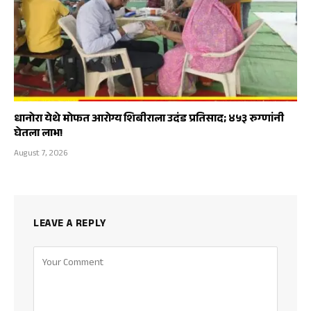
धानोरा येथे मोफत आरोग्य शिबीराला उदंड प्रतिसाद; ४५३ रुग्णांनी
घेतला लाभ!
August 7, 2026
LEAVE A REPLY