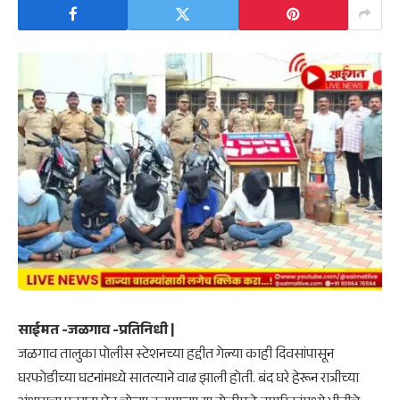
साईमत -जळगाव -प्रतिनिधी |
जळगाव तालुका पोलीस स्टेशनच्या हद्दीत गेल्या काही दिवसांपासून
घरफोडीच्या घटनांमध्ये सातत्याने वाढ झाली होती. बंद घरे हेरून रात्रीच्या