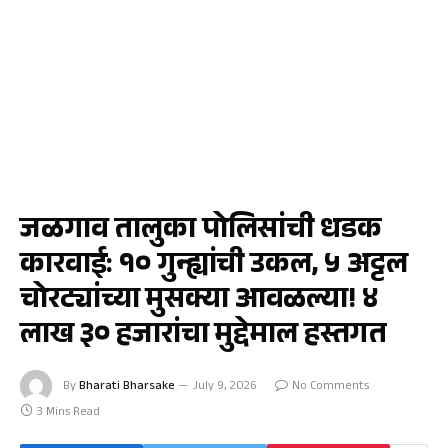
जळगाव
जळगाव तालुका पोलिसांची धडक
कारवाई: १० गुन्ह्यांची उकल, ५ अट्टल
चोरट्यांच्या मुसक्या आवळल्या! ४
लाख ३० हजारांचा मुद्देमाल हस्तगत
By
Bharati Bharsake
July 9, 2026
No Comments
3 Mins Read