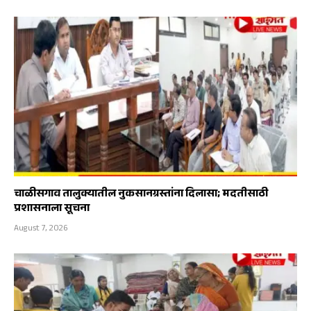
चाळीसगाव तालुक्यातील नुकसानग्रस्तांना दिलासा; मदतीसाठी
प्रशासनाला सूचना
August 7, 2026