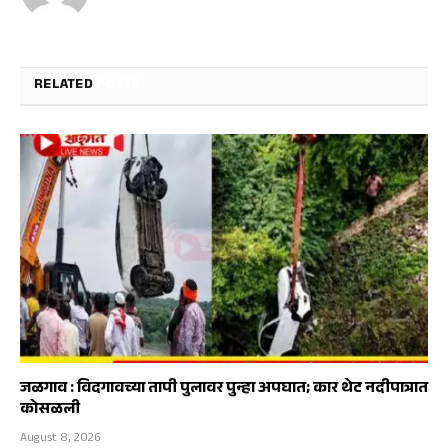
RELATED
POSTS
जळगाव : विदगावच्या तापी पुलावर पुन्हा अपघात; कार थेट नदीपात्रात
कोसळली
August 8, 2026