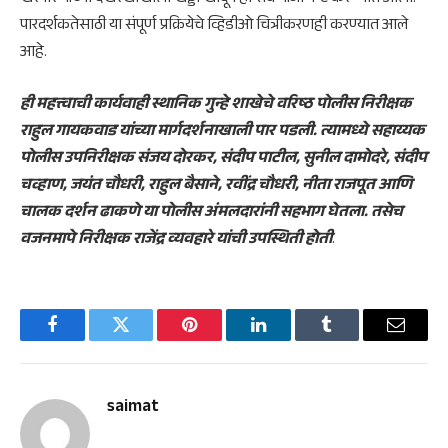
पारदर्शकतेसाठी या संपूर्ण प्रक्रियेचे व्हिडीओ चित्रीकरणही करण्यात आले
आहे.
ही महत्त्वाची कार्यवाही स्थानिक गुन्हे शाखेचे वरिष्ठ पोलीस निरीक्षक
राहुल गायकवाड यांच्या मार्गदर्शनाखाली पार पडली. त्यामध्ये सहाय्यक
पोलीस उपनिरीक्षक संजय दोरकर, संदीप पाटील, सुनील दामोदरे, संदीप
चव्हाण, जयंत चौधरी, राहुल बैसाने, रवींद्र चौधरी, नीता राजपूत आणि
चालक दर्शन ढाकणे या पोलीस अंमलदारांनी सहभाग घेतला. तसेच
वजनमापे निरीक्षक राजेंद्र व्यवहारे यांची उपस्थिती होती
.
Facebook
Twitter
Pinterest
LinkedIn
Tumblr
Email
saimat