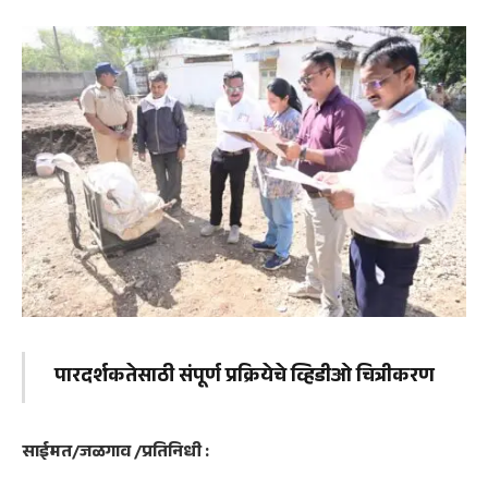
पारदर्शकतेसाठी संपूर्ण प्रक्रियेचे व्हिडीओ चित्रीकरण
साईमत/​जळगाव /प्रतिनिधी :