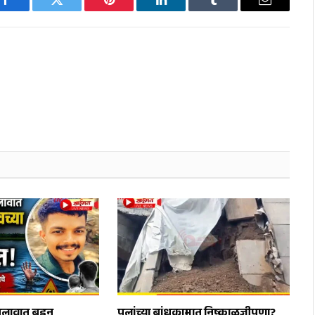
Facebook
Twitter
Pinterest
LinkedIn
Tumblr
Email
लावात बुडून
पुलांच्या बांधकामात निष्काळजीपणा?