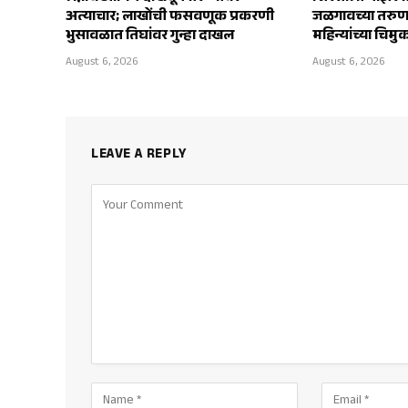
अत्याचार; लाखोंची फसवणूक प्रकरणी
जळगावच्या तरुणाच
भुसावळात तिघांवर गुन्हा दाखल
महिन्यांच्या चिमु
August 6, 2026
August 6, 2026
LEAVE A REPLY