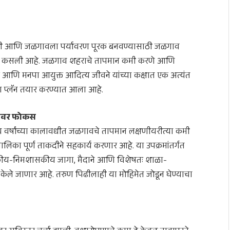
साठी आणि जळगावला पर्यावरण पूरक बनवण्यासाठी जळगाव
ंबर कसली आहे. जळगाव शहराचे तापमान कमी करणे आणि
ळे आणि मनपा आयुक्त आदित्य जीवने यांच्या कक्षात एक अत्यंत
मेगा प्लॅन तयार करण्यात आला आहे.
यांवर फोकस
ाच वर्षांच्या कालावधीत जळगावचे तापमान लक्षणीयरीत्या कमी
ालिका पूर्ण ताकदीने सहकार्य करणार आहे. या उपक्रमांतर्गत
 शासकीय-निमशासकीय जागा, मैदाने आणि विशेषतः शाळा-
ण केले जाणार आहे. तरुण पिढीलाही या मोहिमेत जोडून घेण्याचा