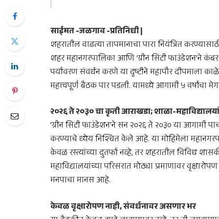
साईमत -जळगाव -प्रतिनिधी |
शहरातील वाढत्या तापमानाचा पारा नियंत्रित करण्या
शहर महानगरपालिका आणि ‘ग्रीन सिटी फाउंडेशन’ने क
पर्यावरण संवर्धन करणे या दृष्टीने महापौर दीपमाला का
महत्त्वपूर्ण बैठक पार पडली. यामध्ये आगामी ५ वर्षांचा 
​२०२६ ते २०३० चा कृती आराखडा; शाळा-महाविद्याल
​’ग्रीन सिटी फाउंडेशन’ने सन २०२६ ते २०३० या आगामी प
करण्याचे ध्येय निश्चित केले आहे. या मोहिमेला महानगरप
केवळ रस्त्यांच्या दुतर्फा नव्हे, तर शहरातील विविध
महाविद्यालयांच्या परिसरात मोठ्या प्रमाणावर वृक्षारोप
मनपाचा मानस आहे.
​केवळ वृक्षारोपण नाही, संवर्धनावर असणार भर