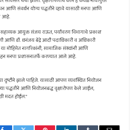
र सविस्तर चर्चा झाली. वृक्षारोपणाचे काम हे केवळ नावापुरते
ोपन आणि संवर्धन योग्य पद्धतीने व्हावे यासाठी मनपा आणि
 आहे.
ाड, सहाय्यक आयुक्त संजय राऊत, पर्यावरण विभागाचे प्रकाश
ाणी आणि डॉ. धनंजय बेंद्रे आदी पदाधिकारी व अधिकारी
 या मोहिमेत नागरिकांनी, सामाजिक संस्थांनी आणि
वाहन मनपा प्रशासनातर्फे करण्यात आले आहे.
च्या दृष्टीने झाले पाहिजे. यासाठी आपण व्यवस्थित नियोजन
ा पद्धतीने आणि नियोजनबद्ध वृक्षारोपण केले जाईल,
ठी मदत होईल.”