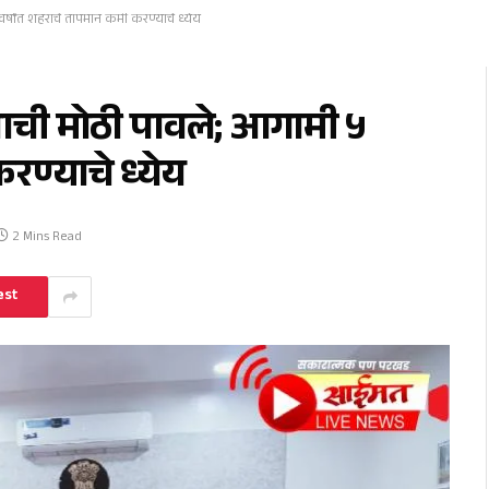
र्षांत शहराचे तापमान कमी करण्याचे ध्येय
पाची मोठी पावले; आगामी ५
रण्याचे ध्येय
2 Mins Read
est