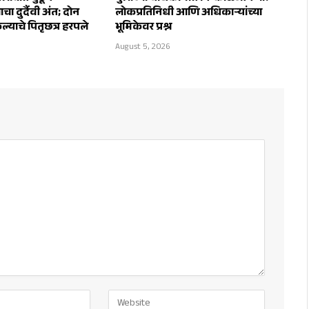
ा दुर्दैवी अंत; दोन
लोकप्रतिनिधी आणि अधिकाऱ्यांच्या
कल्याचे पितृछत्र हरपले
भूमिकेवर प्रश्न
August 5, 2026