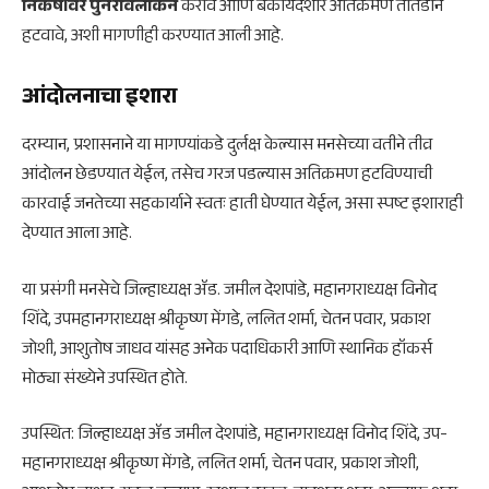
निकषांवर पुनरावलोकन
करावे आणि बेकायदेशीर अतिक्रमण तातडीने
हटवावे, अशी मागणीही करण्यात आली आहे.
आंदोलनाचा इशारा
दरम्यान, प्रशासनाने या मागण्यांकडे दुर्लक्ष केल्यास मनसेच्या वतीने तीव्र
आंदोलन छेडण्यात येईल, तसेच गरज पडल्यास अतिक्रमण हटविण्याची
कारवाई जनतेच्या सहकार्याने स्वतः हाती घेण्यात येईल, असा स्पष्ट इशाराही
देण्यात आला आहे.
या प्रसंगी मनसेचे जिल्हाध्यक्ष ॲड. जमील देशपांडे, महानगराध्यक्ष विनोद
शिंदे, उपमहानगराध्यक्ष श्रीकृष्ण मेंगडे, ललित शर्मा, चेतन पवार, प्रकाश
जोशी, आशुतोष जाधव यांसह अनेक पदाधिकारी आणि स्थानिक हॉकर्स
मोठ्या संख्येने उपस्थित होते.
उपस्थित: जिल्हाध्यक्ष ॲड जमील देशपांडे, महानगराध्यक्ष विनोद शिंदे, उप-
महानगराध्यक्ष श्रीकृष्ण मेंगडे, ललित शर्मा, चेतन पवार, प्रकाश जोशी,