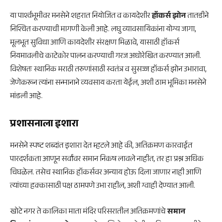
या पार्श्वभूमीवर मनसेने शहरात नियोजित व कायदेशीर
हॉकर्स झोन
तातडीने
निश्चित करण्याची मागणी केली आहे. लघु व्यावसायिकांना योग्य जागा,
मूलभूत सुविधा आणि कायदेशीर संरक्षण मिळावे, यासाठी हॉकर्स
नियमावलीचे काटेकोर पालन करण्याची गरज अधोरेखित करण्यात आली.
विशेषतः स्थानिक मराठी तरुणांसाठी स्वतंत्र व सुसज्ज हॉकर्स झोन उभारावा,
जेणेकरून त्यांना सन्मानाने व्यवसाय करता येईल, अशी ठाम भूमिका मनसेने
मांडली आहे.
प्रशासनाला इशारा
मनसेने स्पष्ट शब्दांत इशारा देत म्हटले आहे की, अतिक्रमण कारवाईत
पारदर्शकता आणून सर्वांवर समान निकष लावले नाहीत, तर हा प्रश्न अधिक
चिघळेल. तसेच स्थानिक हॉकर्सवर अन्याय होऊ दिला जाणार नाही आणि
त्यांच्या हक्कासाठी पक्ष ठामपणे उभा राहील, अशी ग्वाही देण्यात आली.
खोटे नगर ते कालिका माता मंदिर परिसरातील अतिक्रमणांचे
समान