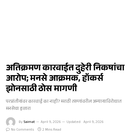
जळगाव
अतिक्रमण कारवाईत दुहेरी निकषांचा
आरोप; मनसे आक्रमक, हॉकर्स
झोनसाठी ठोस मागणी
परप्रांतीयांवर कारवाई का नाही? मराठी तरुणांवरील अन्यायाविरोधात
मनसेचा इशारा
By
Saimat
April 9, 2026
Updated:
April 9, 2026
No Comments
2 Mins Read