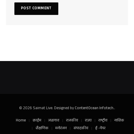
© 2026 Saimat Live. Designed by
ContentOcean Infotech.
.
Home
क्राईम
जळगाव
राजकीय
राज्य
राष्ट्रीय
नाशिक
शैक्षणिक
मनोरंजन
संपादकीय
ई -पेपर