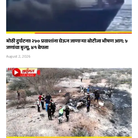
मोठी दुर्घटना! २५० प्रवाशांना घेऊन जाणाऱ्या बोटीला भीषण आग; ५
जणांचा मृत्यू, ४१ बेपत्ता
August 2, 2026