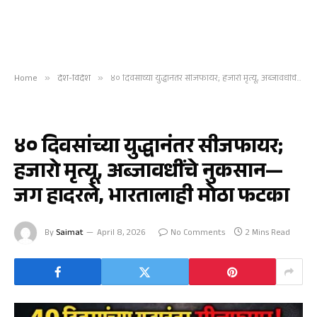
Home
»
देश-विदेश
»
४० दिवसांच्या युद्धानंतर सीजफायर; हजारो मृत्यू, अब्जावधींचे नुकसान—जग हादरले, भारतालाही मोठा फटका
देश-विदेश
४० दिवसांच्या युद्धानंतर सीजफायर;
हजारो मृत्यू, अब्जावधींचे नुकसान—
जग हादरले, भारतालाही मोठा फटका
By
Saimat
April 8, 2026
No Comments
2 Mins Read