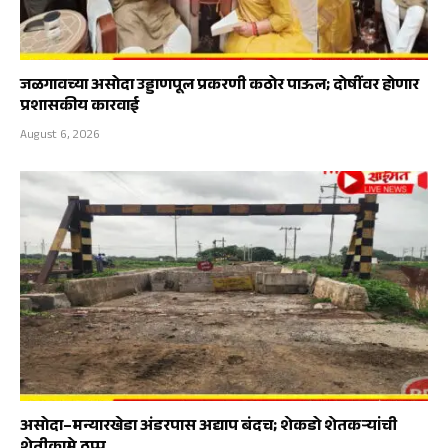
जळगावच्या असोदा उड्डाणपूल प्रकरणी कठोर पाऊल; दोषींवर होणार
प्रशासकीय कारवाई
August 6, 2026
असोदा–मन्यारखेडा अंडरपास अद्याप बंदच; शेकडो शेतकऱ्यांची