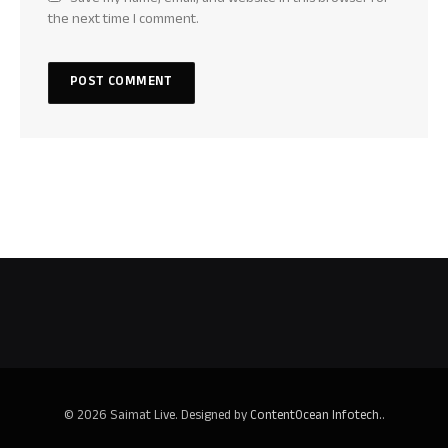
Save my name, email, and website in this browser for
the next time I comment.
© 2026 Saimat Live. Designed by
ContentOcean Infotech.
.