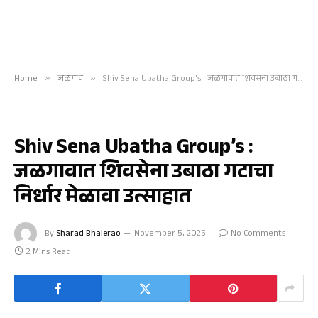
Home
»
जळगाव
»
Shiv Sena Ubatha Group’s : जळगावात शिवसेना उबाठा गटाचा निर्धार मेळावा उत्साहात
जळगाव
Shiv Sena Ubatha Group’s :
जळगावात शिवसेना उबाठा गटाचा
निर्धार मेळावा उत्साहात
By
Sharad Bhalerao
November 5, 2025
No Comments
2 Mins Read