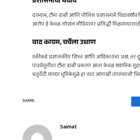
प्रशासनाचा बचाव
दरम्यान, टीना डाबी आणि पोलिस प्रशासनाने विद्यार्थ्यांवरी
आरोप हे केवळ सोशल मीडियावर प्रसिद्धी मिळवण्यासाठी
वाद कायम, चर्चेला उधाण
एकीकडे प्रशासकीय शिस्त आणि अधिकारांचा प्रश्न, तर दुसरी
पार्श्वभूमीवर टीना डाबी प्रकरण आता केवळ स्थानिक मुद्दा
चतुर्वेदी यांच्या भूमिकेमुळे हा वाद आणखी तापण्याची चि
SHARE.
Saimat