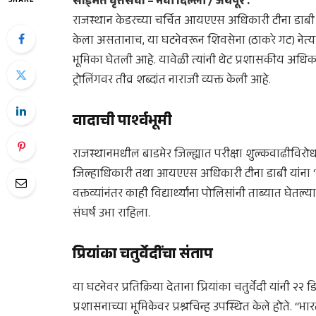
साईमत वृत्तसेवा – नवी दिल्ली / जयपूर :
SHARE
राजस्थान केडरच्या चर्चित आयएएस अधिकारी टीना डाबी यां
केला असतानाच, या घटनेवरून शिवसेना (ठाकरे गट) नेत्या व
भूमिका घेतली आहे. यावेळी त्यांनी थेट प्रशासकीय अधि
ट्रोलिंगवर तीव्र शब्दांत नाराजी व्यक्त केली आहे.
वादाची पार्श्वभूमी
राजस्थानमधील बाडमेर जिल्ह्यात परीक्षा शुल्कवाढीविरोध
जिल्हाधिकारी तथा आयएएस अधिकारी टीना डाबी यांना ‘री
वक्तव्यांनंतर काही विद्यार्थ्यांना पोलिसांनी ताब्यात घेत
संघर्ष उभा राहिला.
प्रियांका चतुर्वेदींचा संताप
या घटनेवर प्रतिक्रिया देताना प्रियांका चतुर्वेदी यांनी
प्रशासनाच्या भूमिकेवर प्रश्नचिन्ह उपस्थित केले होते.