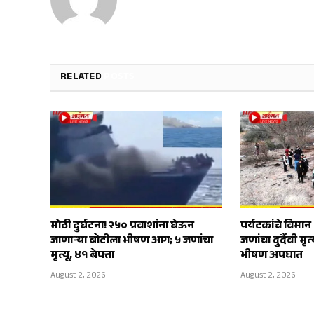
RELATED
POSTS
मोठी दुर्घटना! २५० प्रवाशांना घेऊन
पर्यटकांचे विमा
जाणाऱ्या बोटीला भीषण आग; ५ जणांचा
जणांचा दुर्दैवी म
मृत्यू, ४१ बेपत्ता
भीषण अपघात
August 2, 2026
August 2, 2026