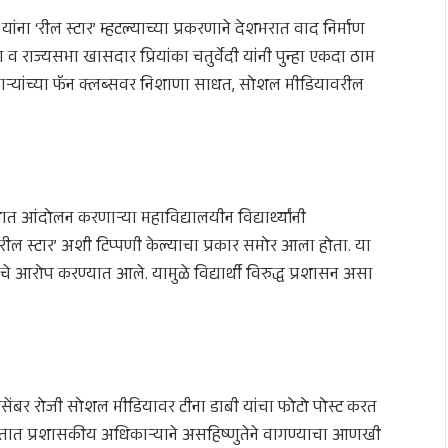
ना ‘रील स्टार’ म्हटल्याच्या प्रकरणाने देशभरात वाद निर्माण
 राज्यसभा खासदार प्रियांका चतुर्वेदी यांनी पुन्हा एकदा ठाम
काऱ्यांच्या फॅन क्लब्सवर निशाणा साधत, सोशल मीडियावरील
ात आंदोलन करणाऱ्या महाविद्यालयीन विद्यार्थ्यांनी
ल स्टार’ अशी टिप्पणी केल्याचा प्रकार समोर आला होता. या
ल्याचे आरोप करण्यात आले. यामुळे विद्यार्थी विरुद्ध प्रशासन असा
 २२ डिसेंबर रोजी सोशल मीडियावर टीना डाबी यांचा फोटो पोस्ट करत
 “भारतात प्रशासकीय अधिकाऱ्याने असहिष्णुतेने वागण्याचा आणखी