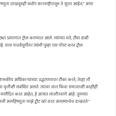
िष्णुता दाखवूनही कठोर कारवाईपासून ते सुटत आहेत,” असा
्या प्रमाणात ट्रोल करण्यात आले. त्यांच्या मते, टीना डाबी
 याच पार्श्वभूमीवर त्यांनी पुन्हा एक पोस्ट करत ट्रोल
ी प्रशासकीय अधिकाऱ्यांच्या उद्धटपणावर टीका करते, तेव्हा ती
या वृत्तीशी संबंधित असते. त्याचा जात किंवा समाजाशी काहीही
 मर्यादित करत आहेत, हे अत्यंत लाजीरवाणे आहे. तुमच्या
 असहिष्णुता माझे ट्वीट खरे ठरत असल्याचेच दाखवते.”