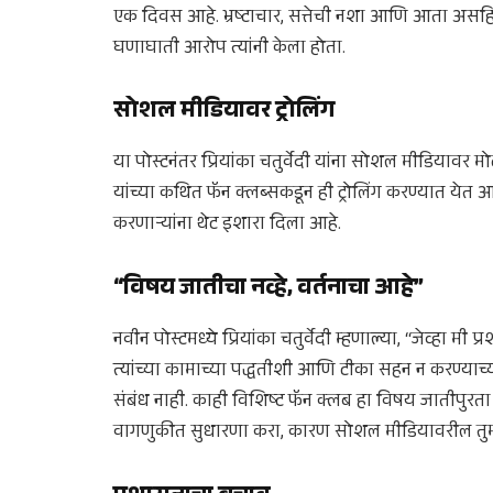
एक दिवस आहे. भ्रष्टाचार, सत्तेची नशा आणि आता असह
घणाघाती आरोप त्यांनी केला होता.
सोशल मीडियावर ट्रोलिंग
या पोस्टनंतर प्रियांका चतुर्वेदी यांना सोशल मीडियावर मोठ
यांच्या कथित फॅन क्लब्सकडून ही ट्रोलिंग करण्यात येत आहे.
करणाऱ्यांना थेट इशारा दिला आहे.
“विषय जातीचा नव्हे, वर्तनाचा आहे”
नवीन पोस्टमध्ये प्रियांका चतुर्वेदी म्हणाल्या, “जेव्हा म
त्यांच्या कामाच्या पद्धतीशी आणि टीका सहन न करण्याच्
संबंध नाही. काही विशिष्ट फॅन क्लब हा विषय जातीपुरता
वागणुकीत सुधारणा करा, कारण सोशल मीडियावरील तुमची