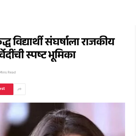
्ध विद्यार्थी संघर्षाला राजकीय
वेदींची स्पष्ट भूमिका
 Mins Read
est