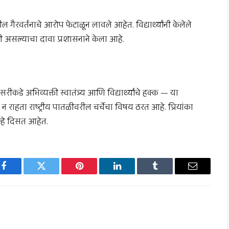
ल गैरवर्तनाचे आरोप फेटाळून लावले आहेत. विद्यार्थ्यांनी केलेले
 असल्याचा दावा प्रशासनाने केला आहे.
कडे अभिव्यक्ती स्वातंत्र्य आणि विद्यार्थ्यांचे हक्क — या
 न राहता राष्ट्रीय पातळीवरील चर्चेचा विषय ठरत आहे. प्रियांका
न्हे दिसत आहेत.
Facebook
Twitter
Pinterest
LinkedIn
Tumblr
Email