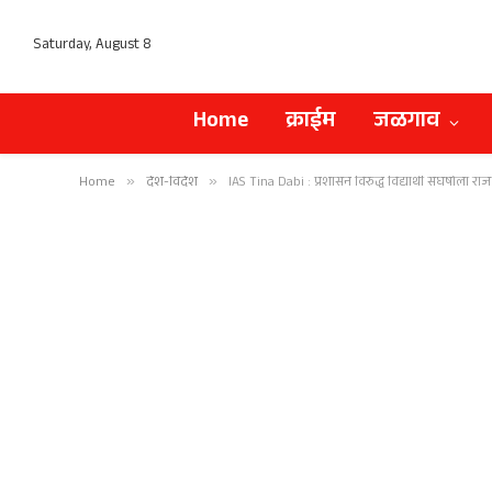
Saturday, August 8
Home
क्राईम
जळगाव
Home
»
देश-विदेश
»
IAS Tina Dabi : प्रशासन विरुद्ध विद्यार्थी संघर्षाला रा