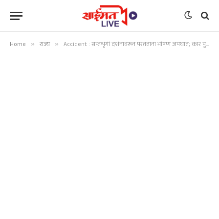
Home
»
राज्य
»
Accident : सप्तशृंगी दर्शनावरून परतताना भीषण अपघात; कार पुलाचा कठडा तोडून नाल्यात, पाच भाविक जखमी