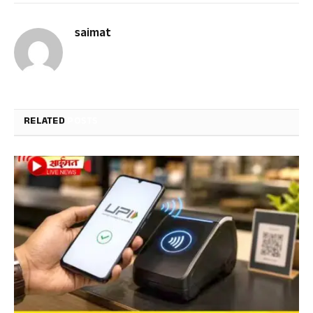
saimat
RELATED
POSTS