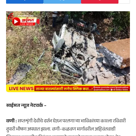
साईमत न्यूज नेटवर्क –
वणी :
सप्तशृंगी देवीचे दर्शन घेऊन परतणाऱ्या भाविकांच्या कारला रविवारी
दुपारी भीषण अपघात झाला. वणी–कळवण मार्गावरील अहिवंतवाडी