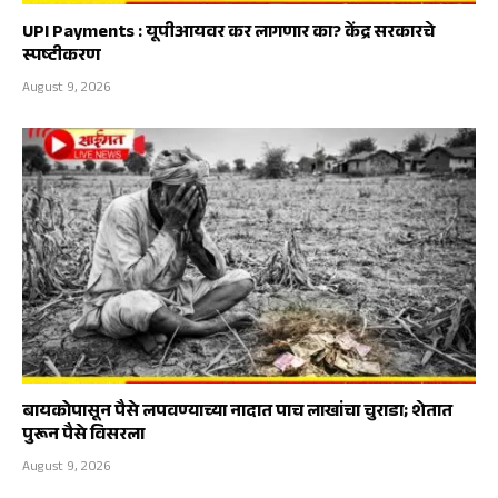
UPI Payments : यूपीआयवर कर लागणार का? केंद्र सरकारचे
स्पष्टीकरण
August 9, 2026
बायकोपासून पैसे लपवण्याच्या नादात पाच लाखांचा चुराडा; शेतात
पुरून पैसे विसरला
August 9, 2026