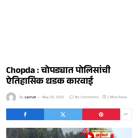
चोपडा
Chopda : चोपड्यात पोलिसांची
ऐतिहासिक धडक कारवाई
By
saimat
May 28, 2026
No Comments
2 Mins Read