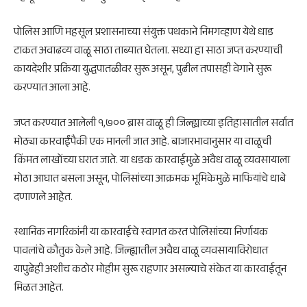
पोलिस आणि महसूल प्रशासनाच्या संयुक्त पथकाने निमगव्हाण येथे धाड
टाकत अवाढव्य वाळू साठा ताब्यात घेतला. सध्या हा साठा जप्त करण्याची
कायदेशीर प्रक्रिया युद्धपातळीवर सुरू असून, पुढील तपासही वेगाने सुरू
करण्यात आला आहे.
जप्त करण्यात आलेली १,७०० ब्रास वाळू ही जिल्ह्याच्या इतिहासातील सर्वात
मोठ्या कारवाईंपैकी एक मानली जात आहे. बाजारभावानुसार या वाळूची
किंमत लाखोंच्या घरात जाते. या धडक कारवाईमुळे अवैध वाळू व्यवसायाला
मोठा आघात बसला असून, पोलिसांच्या आक्रमक भूमिकेमुळे माफियांचे धाबे
दणाणले आहेत.
स्थानिक नागरिकांनी या कारवाईचे स्वागत करत पोलिसांच्या निर्णायक
पावलांचे कौतुक केले आहे. जिल्ह्यातील अवैध वाळू व्यवसायाविरोधात
यापुढेही अशीच कठोर मोहीम सुरू राहणार असल्याचे संकेत या कारवाईतून
मिळत आहेत.