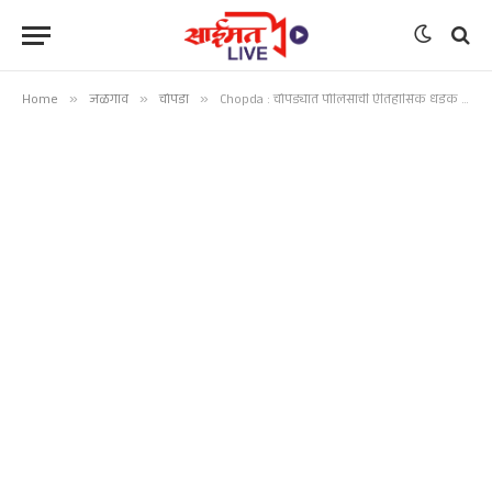
Home
»
जळगाव
»
चोपडा
»
Chopda : चोपड्यात पोलिसांची ऐतिहासिक धडक कारवाई