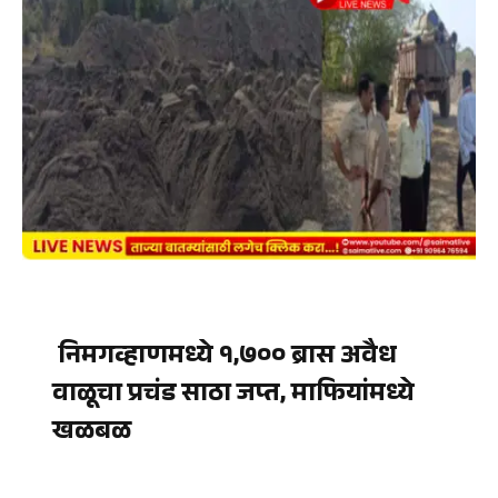
निमगव्हाणमध्ये १,७०० ब्रास अवैध
वाळूचा प्रचंड साठा जप्त, माफियांमध्ये
खळबळ