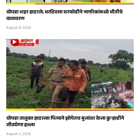
चोपडा शहर हादरले; भरदिवसा घरफोडीने नागरिकांमध्ये भीतीचे
वातावरण
August 4, 2026
चोपडा तालुका हादरला! पित्याने झोपेतच मुलांवर केला कुऱ्हाडीने
जीवघेणा हल्ला
August 2, 2026