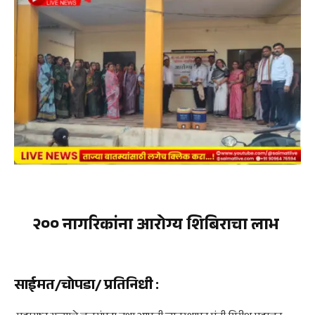
२०० नागरिकांना आरोग्य शिबिराचा लाभ
साईमत/चोपडा/ प्रतिनिधी
: