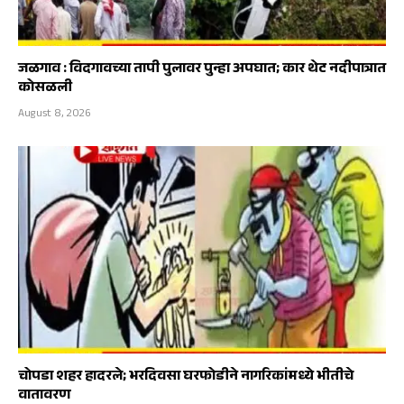
जळगाव : विदगावच्या तापी पुलावर पुन्हा अपघात; कार थेट नदीपात्रात
कोसळली
August 8, 2026
चोपडा शहर हादरले; भरदिवसा घरफोडीने नागरिकांमध्ये भीतीचे
वातावरण