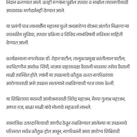
निदान करण्यात आले. काही रुग्णांना पुढील उपचार व सखोल तपासणीसाठी
आवश्यक मार्गदर्शनही देण्यात आले.
या प्रसंगी पात्र लाभार्थींना महात्मा फुले जनआरोग्य योजना अंतर्गत मिळणाऱ्या
शासकीय सुविधा, उपचार प्रक्रिया व विविध लाभांविषयी सविस्तर माहिती
देण्यात आली.
कार्यक्रमाला नगरसेवक डॉ. रोहन पाटील, तालुकाप्रमुख कांतीलाल पाटील,
सरचिटणीस अशोक शिंपी, भाजपा शहराध्यक्ष वैशाली भावसार तसेच वैशाली
माळी उपस्थित होते. त्यांनी या उपक्रमाचे कौतुक करत नागरिकांच्या
आरोग्यासाठी असे उपक्रम सातत्याने राबविण्याची गरज व्यक्त केली.
या शिबिराच्या यशस्वी आयोजनासाठी जितेंद्र महाजन, भैय्या गुलाब महाजन,
आप्पा राज, बाळा माळी यांचे मोलाचे सहकार्य लाभले.
सामाजिक उत्तरदायित्वाची जाणीव ठेवून राबविण्यात आलेल्या या उपक्रमाचे
परिसरात सर्वत्र कौतुक होत असून, नागरिकांनी अशा आरोग्य शिबिरांची