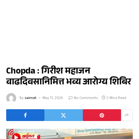
चोपडा
Chopda : गिरीश महाजन
वाढदिवसानिमित्त भव्य आरोग्य शिबिर
By
saimat
May 17, 2026
No Comments
2 Mins Read