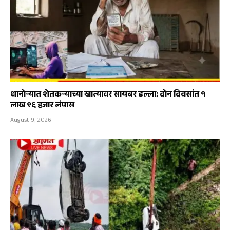
धानोऱ्यात शेतकऱ्याच्या खात्यावर सायबर डल्ला; दोन दिवसांत १
लाख ९६ हजार लंपास
August 9, 2026