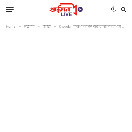
Home
»
जळगाव
»
चोपडा
»
Chopda : गिरीश महाजन वाढदिवसानिमित्त भव्य आरोग्य शिबिर