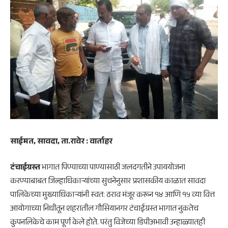
साईमत, सावदा, ता.रावेर : वार्ताहर
टंचाईग्रस्त
भागात पिण्याच्या पाण्यासाठी जलदगतीने उपाययोजना
करण्याबाबत जिल्हाधिकाऱ्यांच्या सुचनेनुसार प्रशासकीय काळात सावदा
पालिकेच्या मुख्याधिकाऱ्यांनी स्वत: ठराव मंजूर करून १४ आणि १५ व्या वित्त
आयोगाच्या निधीतून शहरातील गौसियानगर टंचाईग्रस्त भागात नुकतेच
कुपनलिकेचे काम पूर्ण केले होते. परंतु विजेच्या डिपीअभावी उन्हाळ्यातही