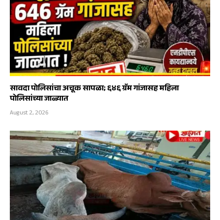
सावदा पोलिसांचा अचूक सापळा; ६४६ ग्रॅम गांजासह महिला
पोलिसांच्या जाळ्यात
August 2, 2026