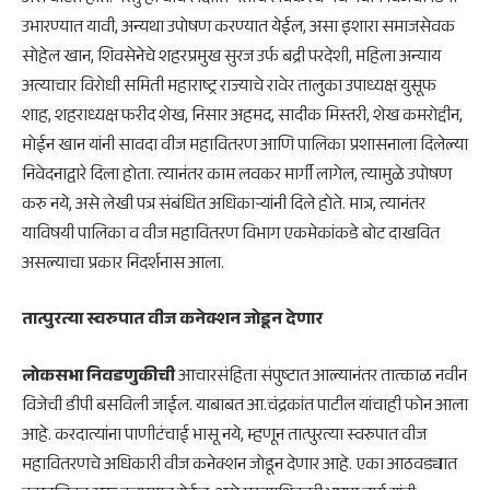
उभारण्यात यावी, अन्यथा उपोषण करण्यात येईल, असा इशारा समाजसेवक
सोहेल खान, शिवसेनेचे शहरप्रमुख सुरज उर्फ बद्री परदेशी, महिला अन्याय
अत्याचार विरोधी समिती महाराष्ट्र राज्याचे रावेर तालुका उपाध्यक्ष युसूफ
शाह, शहराध्यक्ष फरीद शेख, निसार अहमद, सादीक मिस्तरी, शेख कमरोद्दीन,
मोईन खान यांनी सावदा वीज महावितरण आणि पालिका प्रशासनाला दिलेल्या
निवेदनाद्वारे दिला होता. त्यानंतर काम लवकर मार्गी लागेल, त्यामुळे उपोषण
करु नये, असे लेखी पत्र संबंधित अधिकाऱ्यांनी दिले होते. मात्र, त्यानंतर
याविषयी पालिका व वीज महावितरण विभाग एकमेकांकडे बोट दाखवित
असल्याचा प्रकार निदर्शनास आला.
तात्पुरत्या स्वरुपात वीज कनेक्शन जोडून देणार
लोकसभा निवडणुकीची
आचारसंहिता संपुष्टात आल्यानंतर तात्काळ नवीन
विजेची डीपी बसविली जाईल. याबाबत आ.चंद्रकांत पाटील यांचाही फोन आला
आहे. करदात्यांना पाणीटंचाई भासू नये, म्हणून तात्पुरत्या स्वरुपात वीज
महावितरणचे अधिकारी वीज कनेक्शन जोडून देणार आहे. एका आठवड्यात