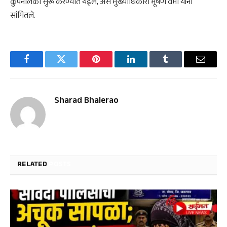
कुपनलिका सुरू करण्यात येईल, असे मुख्याधिकारी भूषण वर्मा यांनी
सांगितले.
Facebook
Twitter
Pinterest
LinkedIn
Tumblr
Email
Sharad Bhalerao
RELATED
POSTS