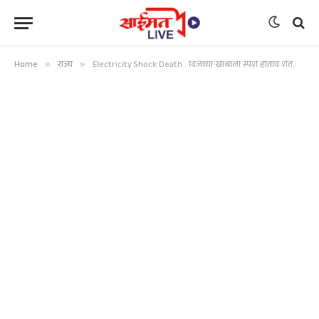
Home
»
राज्य
»
Electricity Shock Death : विजेच्या खांबाला स्पर्श होताच शेतकऱ्याचा जागीच मृत्यू