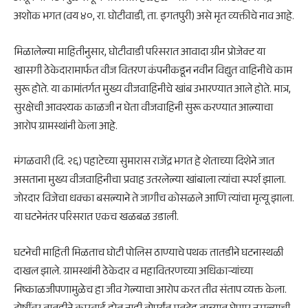
अशोक भगत (वय ४०, रा. घोटीवाडी, ता. इगतपुरी) असे मृत व्यक्तीचे नाव आहे.
मिळालेल्या माहितीनुसार, घोटीवाडी परिसरात आवादा ग्रीन प्रोजेक्ट या
खासगी ठेकेदारामार्फत वीज वितरण कंपनीकडून नवीन विद्युत वाहिनीचे काम
सुरू होते. या कामांतर्गत मुख्य वीजवाहिनीचे खांब उभारण्यात आले होते. मात्र,
सुरक्षेची आवश्यक काळजी न घेता वीजवाहिनी सुरू करण्यात आल्याचा
आरोप ग्रामस्थांनी केला आहे.
मंगळवारी (दि. २६) पहाटेच्या सुमारास राजेंद्र भगत हे शेताच्या दिशेने जात
असताना मुख्य वीजवाहिनीचा प्रवाह उतरलेल्या खांबाला त्यांचा स्पर्श झाला.
जोरदार विजेचा धक्का बसल्याने ते जागीच कोसळले आणि त्यांचा मृत्यू झाला.
या घटनेनंतर परिसरात एकच खळबळ उडाली.
घटनेची माहिती मिळताच घोटी पोलिस ठाण्याचे पथक तातडीने घटनास्थळी
दाखल झाले. ग्रामस्थांनी ठेकेदार व महावितरणच्या अधिकाऱ्यांच्या
निष्काळजीपणामुळेच हा जीव गेल्याचा आरोप करत तीव्र संताप व्यक्त केला.