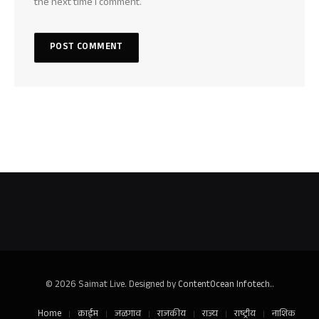
the next time I comment.
© 2026 Saimat Live. Designed by
ContentOcean Infotech.
.
Home
क्राईम
जळगाव
राजकीय
राज्य
राष्ट्रीय
नाशिक