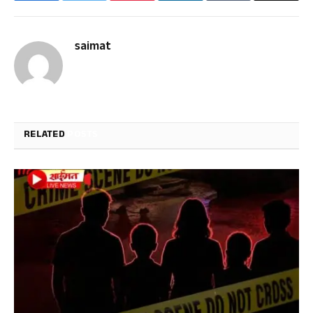
saimat
RELATED
POSTS