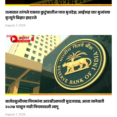
तलावात तरंगले एकाच कुटुंबातील पाच मृतदेह; आईसह चार मुलांच्या
मृत्यूने बिहार हादरले
August 7, 2026
कर्जवसुलीच्या नियमांना आरबीआयची मुदतवाढ; आता जानेवारी
२०२७ पासून नवी नियमावली लागू
August 7, 2026