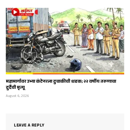
महामार्गावर उभ्या कंटेनरला दुचाकीची धडक; २२ वर्षीय तरुणाचा
दुर्दैवी मृत्यू
August 6, 2026
LEAVE A REPLY