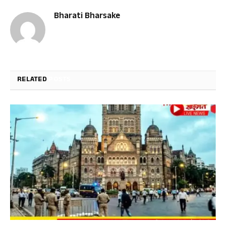
Bharati Bharsake
RELATED
POSTS