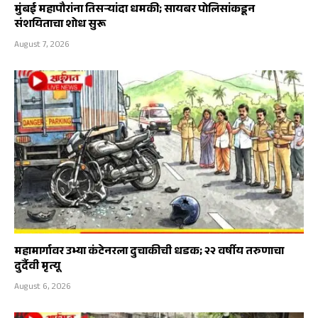
मुंबई महापौरांना तिसऱ्यांदा धमकी; सायबर पोलिसांकडून
संशयिताचा शोध सुरू
August 7, 2026
महामार्गावर उभ्या कंटेनरला दुचाकीची धडक; २२ वर्षीय तरुणाचा
दुर्दैवी मृत्यू
August 6, 2026