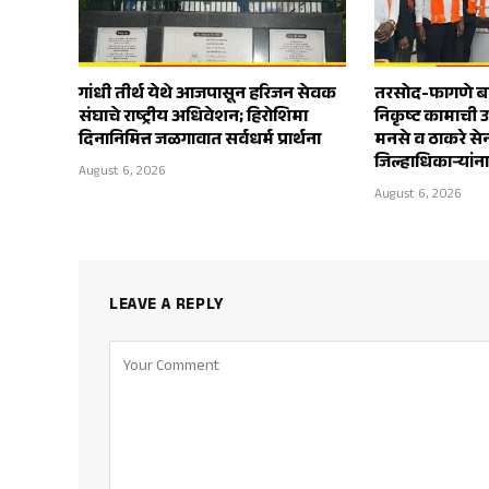
गांधी तीर्थ येथे आजपासून हरिजन सेवक
तरसोद-फागणे बाय
संघाचे राष्ट्रीय अधिवेशन; हिरोशिमा
निकृष्ट कामाची 
दिनानिमित्त जळगावात सर्वधर्म प्रार्थना
मनसे व ठाकरे स
जिल्हाधिकाऱ्यांन
August 6, 2026
August 6, 2026
LEAVE A REPLY