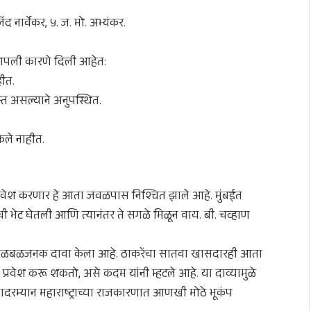
 नार्वेकर, ५. ज. मो. अभ्यंकर.
े आपली कारणे दिली आहेत:
हीत.
्त असल्याने अनुपस्थित.
कले नाहीत.
त प्रवेश करणार हे आता जवळपास निश्चित झाले आहे. मुंबईत
ची भेट घेतली आणि त्यानंतर ते सगळे मिळून वाय. बी. चव्हाण
ी एक खळबळजनक दावा केला आहे. ठाकरेंचा सातवा खासदारही आता
त प्रवेश करू शकतो, असे कदम यांनी म्हटले आहे. या दाव्यामुळे
दरम्यान महाराष्ट्राच्या राजकारणात आणखी मोठे भूकंप