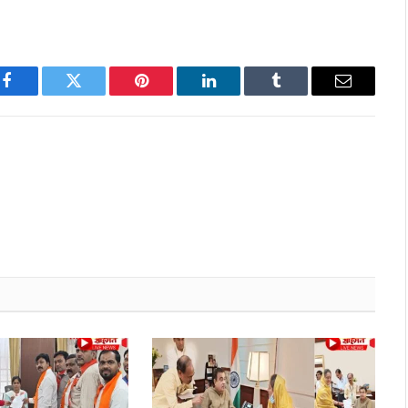
Facebook
Twitter
Pinterest
LinkedIn
Tumblr
Email