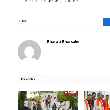
होण्याची शक्यता वर्तवली जात आहे.
SHARE.
Bharati Bharsake
RELATED
POSTS