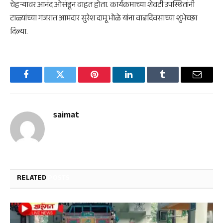
चेहऱ्यावर आनंद ओसंडून वाहत होता. कार्यक्रमाच्या शेवटी उपस्थितांनी
टाळ्यांच्या गजरात आमदार सुरेश दामू भोळे यांना वाढदिवसाच्या शुभेच्छा
दिल्या.
Facebook
Twitter
Pinterest
LinkedIn
Tumblr
Email
saimat
RELATED
POSTS