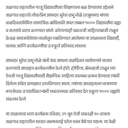
जळगाव शहरातील गरजू विद्यार्थ्यांच्या शिक्षणाला बळ देण्याच्या उद्देशाने
जळगाव शहराचे लोकप्रिय आमदार सुरेश दामू भोळे (राजूमामा) यांच्या
वाढदिवसानिमित्त सामाजिक बांधिलकी जपत तब्बल १००० विद्यार्थ्यांना वह्या
व दप्तरांचे वाटप करण्यात आले. कोणत्याही प्रकारची जाहिरातबाजी टाळून
केवळ समाजसेवेच्या भावनेतून राबविण्यात आलेल्या या उपक्रमाला विद्यार्थी,
पालक आणि कार्यकर्त्यांचा उत्स्फूर्त प्रतिसाद लाभला.
आमदार सुरेश दामू भोळे यांनी यंदा आपला वाढदिवस साधेपणाने साजरा
करण्याचे आवाहन कार्यकर्त्यांना केले होते. होर्डिंग्ज, बॅनरबाजी टाळून त्या
ऐवजी गरजू विद्यार्थ्यांसाठी शैक्षणिक साहित्य उपलब्ध करून देण्याचा त्यांनी
दिलेला संदेश प्रत्यक्षात उतरविण्यात आला. त्यांच्या आवाहनाला भाजपच्या
नगरसेवक व पदाधिकाऱ्यांनी सकारात्मक प्रतिसाद देत एकूण १००० वह्यांचे
संकलन केले.
या उपक्रमाचा भव्य कार्यक्रम रविवार, २१ जून रोजी सकाळी १० वाजता
जळगाव शहरातील सरदार वल्लभभाई पटेल भवन येथे पार पडला. या वेळी