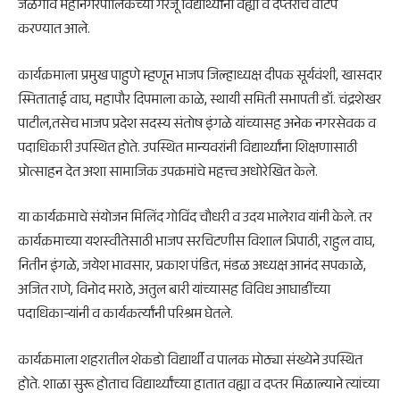
जळगाव महानगरपालिकेच्या गरजू विद्यार्थ्यांना वह्या व दप्तरांचे वाटप
करण्यात आले.
कार्यक्रमाला प्रमुख पाहुणे म्हणून भाजप जिल्हाध्यक्ष दीपक सूर्यवंशी, खासदार
स्मिताताई वाघ, महापौर दिपमाला काळे, स्थायी समिती सभापती डॉ. चंद्रशेखर
पाटील,तसेच भाजप प्रदेश सदस्य संतोष इंगळे यांच्यासह अनेक नगरसेवक व
पदाधिकारी उपस्थित होते. उपस्थित मान्यवरांनी विद्यार्थ्यांना शिक्षणासाठी
प्रोत्साहन देत अशा सामाजिक उपक्रमांचे महत्त्व अधोरेखित केले.
या कार्यक्रमाचे संयोजन मिलिंद गोविंद चौधरी व उदय भालेराव यांनी केले. तर
कार्यक्रमाच्या यशस्वीतेसाठी भाजप सरचिटणीस विशाल त्रिपाठी, राहुल वाघ,
नितीन इंगळे, जयेश भावसार, प्रकाश पंडित, मंडळ अध्यक्ष आनंद सपकाळे,
अजित राणे, विनोद मराठे, अतुल बारी यांच्यासह विविध आघाडींच्या
पदाधिकाऱ्यांनी व कार्यकर्त्यांनी परिश्रम घेतले.
कार्यक्रमाला शहरातील शेकडो विद्यार्थी व पालक मोठ्या संख्येने उपस्थित
होते. शाळा सुरू होताच विद्यार्थ्यांच्या हातात वह्या व दप्तर मिळाल्याने त्यांच्या