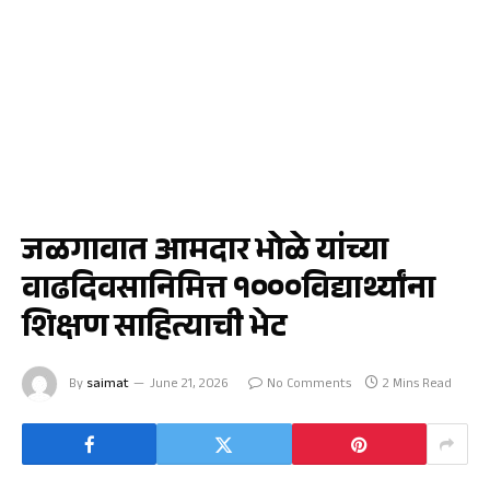
जळगाव
जळगावात आमदार भोळे यांच्या
वाढदिवसानिमित्त १०००विद्यार्थ्यांना
शिक्षण साहित्याची भेट
By
saimat
June 21, 2026
No Comments
2 Mins Read