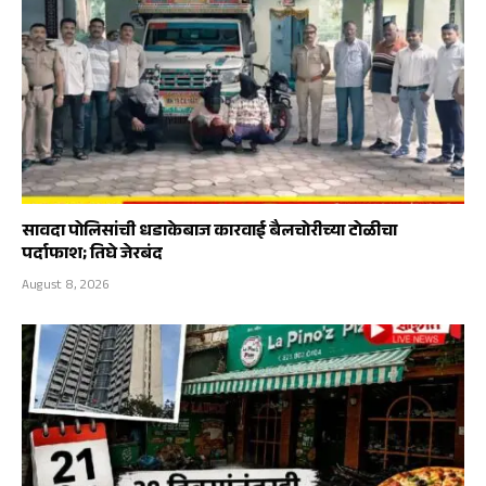
सावदा पोलिसांची धडाकेबाज कारवाई बैलचोरीच्या टोळीचा
पर्दाफाश; तिघे जेरबंद
August 8, 2026