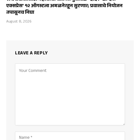
एक्सप्रेस’ १२ ऑगस्टला अमळनेरहून सुटणार; प्रवासाचे नियोजन
तपासूनच निघा
August 8, 2026
LEAVE A REPLY