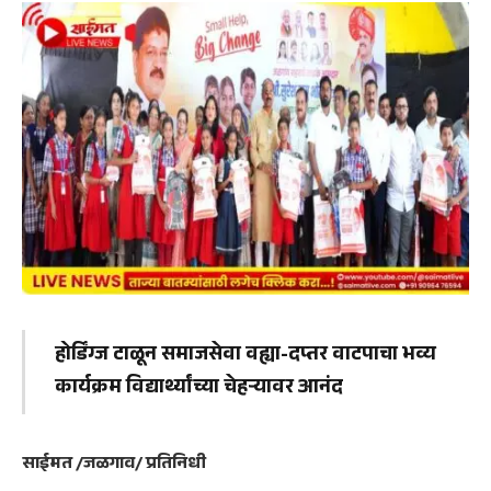
होर्डिंग्ज टाळून समाजसेवा वह्या-दप्तर वाटपाचा भव्य
कार्यक्रम विद्यार्थ्यांच्या चेहऱ्यावर आनंद
साईमत /जळगाव/ प्रतिनिधी