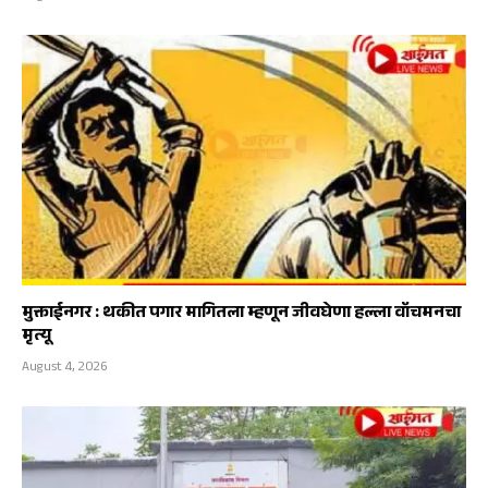
मुक्ताईनगर : थकीत पगार मागितला म्हणून जीवघेणा हल्ला वॉचमनचा
मृत्यू
August 4, 2026