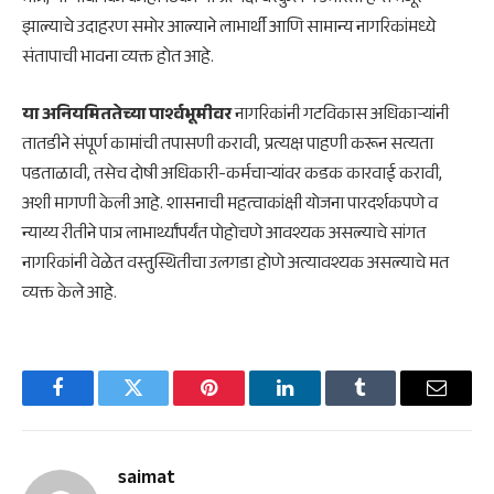
झाल्याचे उदाहरण समोर आल्याने लाभार्थी आणि सामान्य नागरिकांमध्ये
संतापाची भावना व्यक्त होत आहे.
या अनियमिततेच्या पार्श्वभूमीवर
नागरिकांनी गटविकास अधिकाऱ्यांनी
तातडीने संपूर्ण कामांची तपासणी करावी, प्रत्यक्ष पाहणी करून सत्यता
पडताळावी, तसेच दोषी अधिकारी-कर्मचाऱ्यांवर कडक कारवाई करावी,
अशी मागणी केली आहे. शासनाची महत्वाकांक्षी योजना पारदर्शकपणे व
न्याय्य रीतीने पात्र लाभार्थ्यांपर्यंत पोहोचणे आवश्यक असल्याचे सांगत
नागरिकांनी वेळेत वस्तुस्थितीचा उलगडा होणे अत्यावश्यक असल्याचे मत
व्यक्त केले आहे.
Facebook
Twitter
Pinterest
LinkedIn
Tumblr
Email
saimat