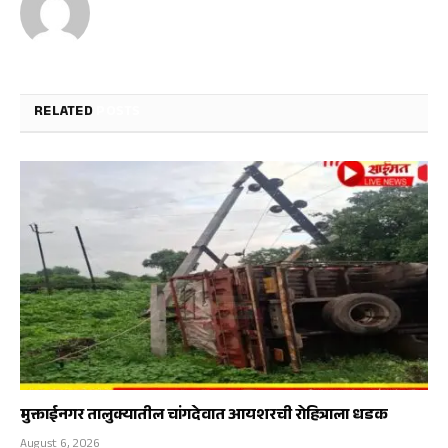
RELATED
POSTS
मुक्ताईनगर तालुक्यातील चांगदेवात आयशरची रोहित्राला धडक
August 6, 2026