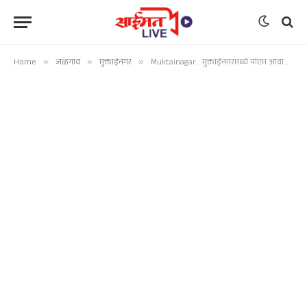
Home
»
जळगाव
»
मुक्ताईनगर
»
Muktainagar : मुक्ताईनगरमध्ये पीएम आवास योजनेंतर्गत अनियमिततेची चर्चा