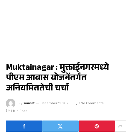
मुक्ताईनगर
Muktainagar : मुक्ताईनगरमध्ये
पीएम आवास योजनेंतर्गत
अनियमिततेची चर्चा
By
saimat
December 11, 2025
No Comments
1 Min Read