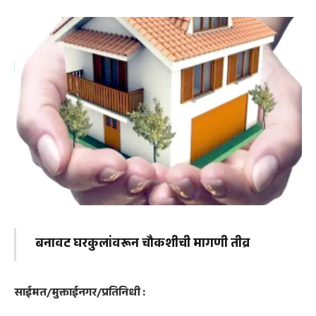
बनावट घरकुलांवरून चौकशीची मागणी तीव्र
साईमत/मुक्ताईनगर/प्रतिनिधी :