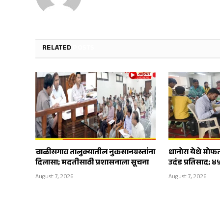
RELATED
POSTS
चाळीसगाव तालुक्यातील नुकसानग्रस्तांना
धानोरा येथे मोफ
दिलासा; मदतीसाठी प्रशासनाला सूचना
उदंड प्रतिसाद; ४
August 7, 2026
August 7, 2026