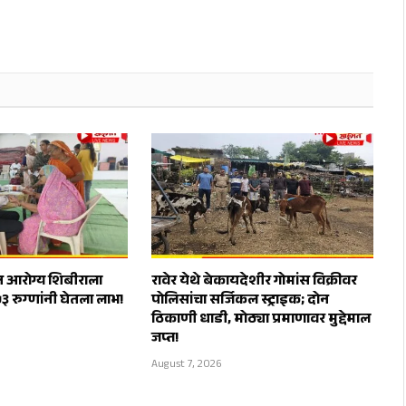
त आरोग्य शिबीराला
रावेर येथे बेकायदेशीर गोमांस विक्रीवर
५३ रुग्णांनी घेतला लाभ!
पोलिसांचा सर्जिकल स्ट्राइक; दोन
ठिकाणी धाडी, मोठ्या प्रमाणावर मुद्देमाल
जप्त!
August 7, 2026