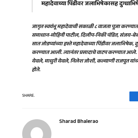
महादेवाच्या पिंडीवर जलाभिषेकासह दुग्धाभि
जागृत स्वयंभू महादेवाची सकाळी ८ वाजता पूजा करण्य
समाधान-मोहिनी पाटील, दिलीप-निकी पंडित, संजय-बेबीब
सात जोडप्यांच्या हस्ते महादेवाच्या पिंडीवर जलाभिषेक, 
करण्यात आली. त्यानंतर प्रसादाचे वाटप करण्यात आले. 
येवले, माधुरी येवले, निलेश जोशी, कल्याणी राजपूत य
होते.
SHARE.
Sharad Bhalerao