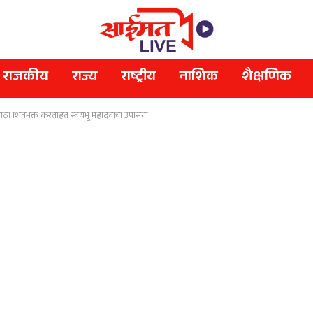
राजकीय
राज्य
राष्ट्रीय
नाशिक
शैक्षणिक
ठी शिवभक्त करताहेत स्वयंभू महादेवाची उपासना