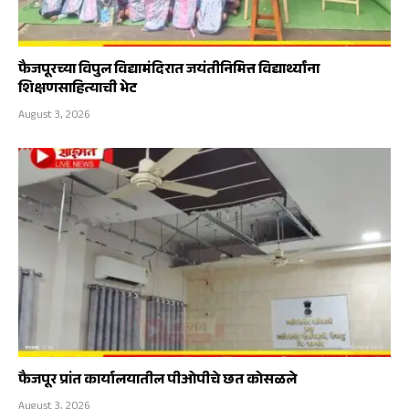
फैजपूरच्या विपुल विद्यामंदिरात जयंतीनिमित्त विद्यार्थ्यांना
शिक्षणसाहित्याची भेट
August 3, 2026
फैजपूर प्रांत कार्यालयातील पीओपीचे छत कोसळले
August 3, 2026