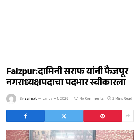
फैजपूर
Faizpur:दामिनी सराफ यांनी फैजपूर
नगराध्यक्षपदाचा पदभार स्वीकारला
By
saimat
January 1, 2026
No Comments
2 Mins Read