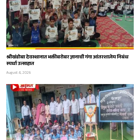
श्रीखंडोबा देवस्थानात भक्तीबरोबर ज्ञानाची गंगा आंतरशालेय निबंध
स्पर्धा उत्साहात
August 4, 2026