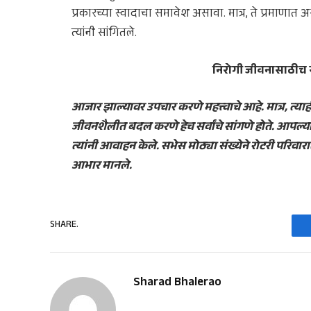
प्रकारच्या स्वादाचा समावेश असावा. मात्र, ते प्रमाणात 
त्यांनी सांगितले.
निरोगी जीवनासाठीच 
आजार झाल्यावर उपचार करणे महत्त्वाचे आहे. मात्र, त्याह
जीवनशैलीत बदल करणे हेच सर्वांचे सांगणे होते. आपल्
त्यांनी आवाहन केले. सभेस मोठ्या संख्येने रोटरी परिवार
आभार मानले.
SHARE.
Sharad Bhalerao