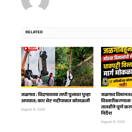
RELATED
POSTS
जळगाव : विदगावच्या तापी पुलावर पुन्हा
जळगाव विमानतळ
अपघात; कार थेट नदीपात्रात कोसळली
विस्तारीकरणाला 
तातडीने पूर्ण करण्
August 8, 2026
निर्देश
August 8, 2026