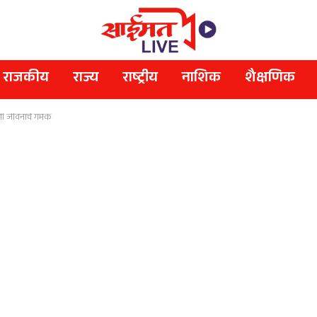
राजकीय
राज्य
राष्ट्रीय
नाशिक
शैक्षणिक
ोगी जीवनाचे गमक