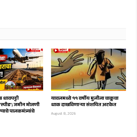
 धावपट्टी
यावलमध्ये ११ वर्षीय मुलीला चाकूचा
‘स्पीड’; जमीन मोजणी
धाक दाखविणाऱ्या संशयित अटकेत
याचे पालकमंत्र्यांचे
August 8, 2026