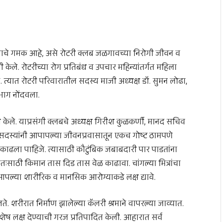
ाचे गमक आहे, असे रोटरी क्लब जळगावच्या निरोगी जीवन व
े. रोटरीच्या रोग प्रतिबंध व उपचार महिन्यांतर्गत महिला
त्यात रोटरी परिवारातील सदस्य माजी अध्यक्ष डॉ. सुमन लोढा,
सहभाग नोंदवला.
केले. याप्रसंगी क्लबचे अध्यक्ष गिरीश कुळकर्णी, मानद सचिव
 सदस्यांनी आपापल्या जीवनप्रवासातून एकच गोष्ट ठामपणे
ाढला पाहिजे. त्यासाठी कौटुंबिक जबाबदारी पार पाडतांना
्वतःसाठी किमान तास दिड तास वेळ काढावा. चांगल्या मित्रांचा
पल्या शारीरिक व मानसिक आरोग्याकडे लक्ष द्यावे.
लते. शरीरात निर्माण झालेल्या कॅलरी श्रमाने वापरल्या जाव्यात.
ष लक्ष देण्याची गरज प्रतिपादित केली. आहारात सर्व