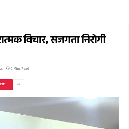
रात्मक विचार, सजगता निरोगी
ts
2 Mins Read
est