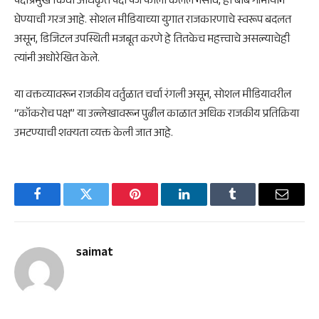
पक्षप्रमुख किंवा अधिकृत पक्ष पेज फॉलो केलेले नसावे, ही बाब गांभीर्याने
घेण्याची गरज आहे. सोशल मीडियाच्या युगात राजकारणाचे स्वरूप बदलत
असून, डिजिटल उपस्थिती मजबूत करणे हे तितकेच महत्त्वाचे असल्याचेही
त्यांनी अधोरेखित केले.
या वक्तव्यावरून राजकीय वर्तुळात चर्चा रंगली असून, सोशल मीडियावरील
“कॉकरोच पक्ष” या उल्लेखावरून पुढील काळात अधिक राजकीय प्रतिक्रिया
उमटण्याची शक्यता व्यक्त केली जात आहे.
Facebook
Twitter
Pinterest
LinkedIn
Tumblr
Email
saimat