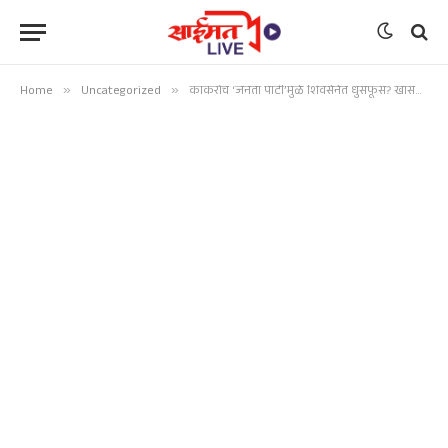
Home
»
Uncategorized
»
कॉकरोच ‘जनता पार्टी’मुळे शिवसेनेत धुसफूस? खासदारांच्या वक्तव्यावर बैठकीत तापले राजकारण