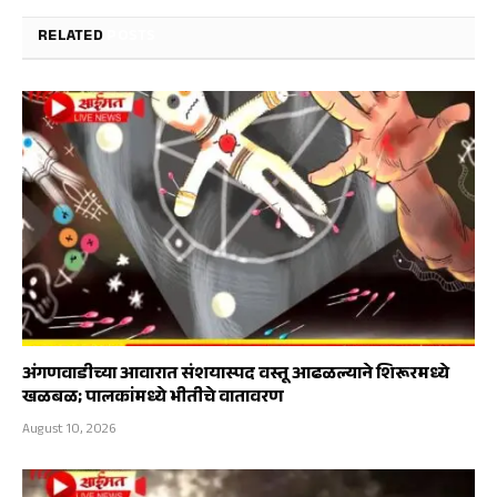
RELATED
POSTS
अंगणवाडीच्या आवारात संशयास्पद वस्तू आढळल्याने शिरूरमध्ये
खळबळ; पालकांमध्ये भीतीचे वातावरण
August 10, 2026