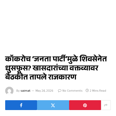
UNCATEGORIZED
कॉकरोच ‘जनता पार्टी’मुळे शिवसेनेत
धुसफूस? खासदारांच्या वक्तव्यावर
बैठकीत तापले राजकारण
By
saimat
May 24, 2026
No Comments
2 Mins Read