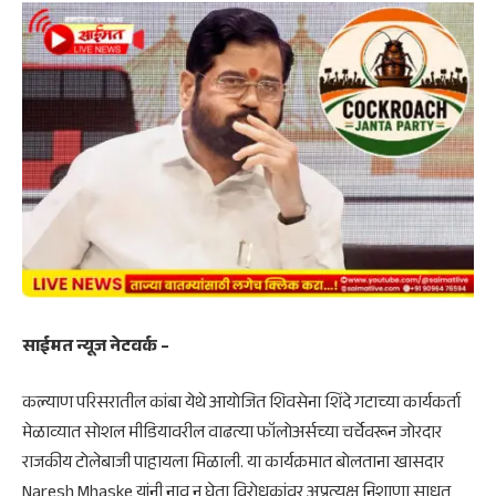
साईमत न्यूज नेटवर्क –
कल्याण परिसरातील कांबा येथे आयोजित शिवसेना शिंदे गटाच्या कार्यकर्ता
मेळाव्यात सोशल मीडियावरील वाढत्या फॉलोअर्सच्या चर्चेवरून जोरदार
राजकीय टोलेबाजी पाहायला मिळाली. या कार्यक्रमात बोलताना खासदार
Naresh Mhaske
यांनी नाव न घेता विरोधकांवर अप्रत्यक्ष निशाणा साधत