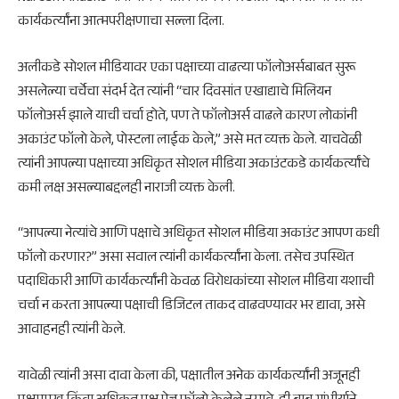
कार्यकर्त्यांना आत्मपरीक्षणाचा सल्ला दिला.
अलीकडे सोशल मीडियावर एका पक्षाच्या वाढत्या फॉलोअर्सबाबत सुरू
असलेल्या चर्चेचा संदर्भ देत त्यांनी “चार दिवसांत एखाद्याचे मिलियन
फॉलोअर्स झाले याची चर्चा होते, पण ते फॉलोअर्स वाढले कारण लोकांनी
अकाउंट फॉलो केले, पोस्टला लाईक केले,” असे मत व्यक्त केले. याचवेळी
त्यांनी आपल्या पक्षाच्या अधिकृत सोशल मीडिया अकाउंटकडे कार्यकर्त्यांचे
कमी लक्ष असल्याबद्दलही नाराजी व्यक्त केली.
“आपल्या नेत्यांचे आणि पक्षाचे अधिकृत सोशल मीडिया अकाउंट आपण कधी
फॉलो करणार?” असा सवाल त्यांनी कार्यकर्त्यांना केला. तसेच उपस्थित
पदाधिकारी आणि कार्यकर्त्यांनी केवळ विरोधकांच्या सोशल मीडिया यशाची
चर्चा न करता आपल्या पक्षाची डिजिटल ताकद वाढवण्यावर भर द्यावा, असे
आवाहनही त्यांनी केले.
यावेळी त्यांनी असा दावा केला की, पक्षातील अनेक कार्यकर्त्यांनी अजूनही