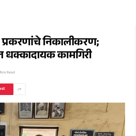
 प्रकरणांचे निकालीकरण;
तीत धक्कादायक कामगिरी
Mins Read
est