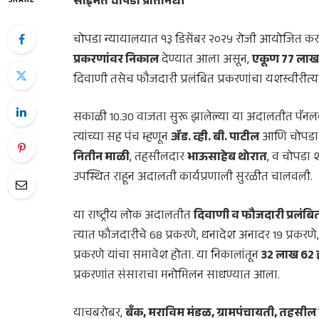
साईमत चोपडा प्रतिनिधी
SHARE
चोपडा न्यायालयात १३ डिसेंबर २०२५ रोजी आयोजित कर
प्रकरणांवर निकाल
देण्यात आला असून,
एकूण 77 लाख 
दिवाणी तसेच फौजदारी प्रलंबित प्रकरणांचा यशस्वीरीत्य
सकाळी 10.30 वाजता सुरू झालेल्या या अदालतीत पॅन
त्यांच्या सह पंच म्हणून
ॲड. व्ही. बी. पाटील
आणि चोपडा व
नितीन माळी
, तहसीलदार
भाऊसाहेब थोरात
, व चोपडा 
उपस्थित राहून अदालती कार्यप्रणाली सुरळीत चालवली.
या राष्ट्रीय लोक अदालतीत
दिवाणी व फौजदारी प्रलंबित
त्यात फौजदारीचे 68 प्रकरणे, धनादेश अनादर 19 प्रकरणे
प्रकरणे यांचा समावेश होता. या निकालांतून
32 लाख 62 
प्रकरणांत संसाराचा मनोमिलन साधण्यात आला.
याचबरोबर,
बँक, मराविम मंडळ, ग्रामपंचायती, तहसील