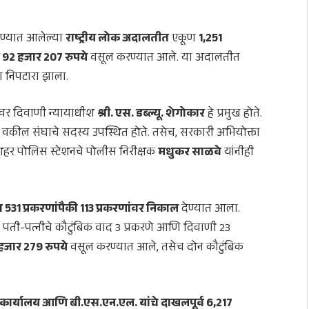
ण्यात आलेल्या
राष्ट्रीय लोक अदालतीत
एकूण
1,251
92 हजार 207 रुपये
वसूल करण्यात आले. या अदालतीत
ा निपटारा झाला.
लवर दिवाणी न्यायाधीश
श्री. एस. डब्ल्यू. शेगोकार
हे प्रमुख होते.
कील संघाचे सदस्य उपस्थित होते. तसेच, सरकारी अभियोक्ता
शहर पोलिस स्टेशनचे पोलीस निरीक्षक
मधुकर साळवे
यांनीही
 531 प्रकरणांपैकी 113 प्रकरणांवर निकाल
देण्यात आला.
, पती-पत्नीचे कौटुंबिक वाद 3 प्रकरणे आणि दिवाणी 23
हजार 279 रुपये
वसूल करण्यात आले, तसेच दोन कौटुंबिक
 कार्यालय आणि बी.एस.एन.एल. यांचे दाखलपूर्व 6,217