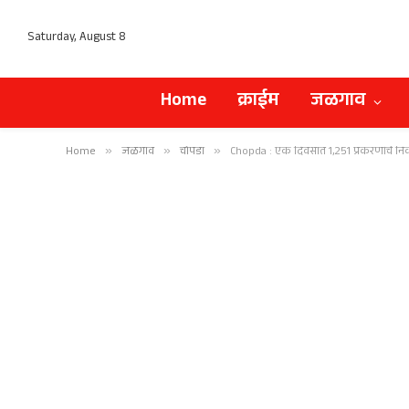
Saturday, August 8
Home
क्राईम
जळगाव
Home
»
जळगाव
»
चोपडा
»
Chopda : एक दिवसात 1,251 प्रकरणांचे न