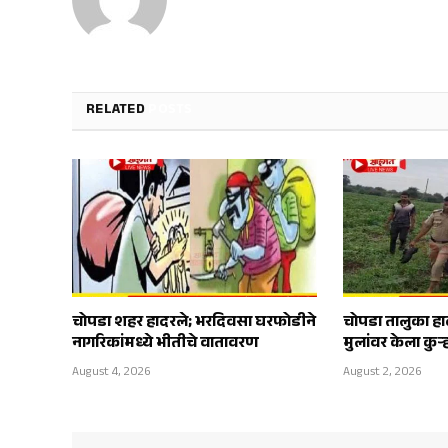
RELATED
POSTS
चोपडा शहर हादरले; भरदिवसा घरफोडीने
चोपडा तालुका हा
नागरिकांमध्ये भीतीचे वातावरण
मुलांवर केला कुऱ
August 4, 2026
August 2, 2026