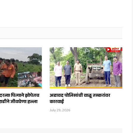
दरला! पित्याने झोपेतच
अडावद पोलिसांची वाळू तस्करांवर
्हाडीने जीवघेणा हल्ला
कारवाई
July 29, 2026