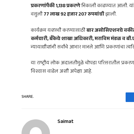
प्रकरणांपैकी 1,138 प्रकरणे
निकाली काढण्यात आली. यां
वसुली
77 लाख 92 हजार 207 रुपयांची
झाली.
कार्यक्रम यशस्वी करण्यासाठी
बार असोसिएशनचे वकील 
कर्मचारी, बँकेचे शाखा अधिकारी, मराविम मंडळ व ब
न्यायाधीशांनी सर्वांचे आभार मानले आणि प्रकरणांचा त्वर
या राष्ट्रीय लोक अदालतीमुळे चोपडा परिसरातील प्रकरणां
विश्वास वाढेल अशी अपेक्षा आहे.
SHARE.
Saimat