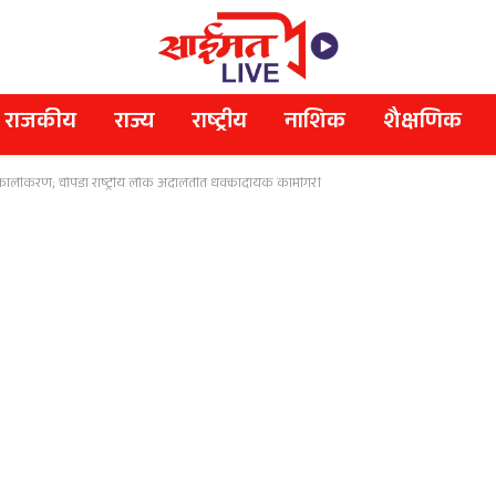
राजकीय
राज्य
राष्ट्रीय
नाशिक
शैक्षणिक
िकालीकरण; चोपडा राष्ट्रीय लोक अदालतीत धक्कादायक कामगिरी