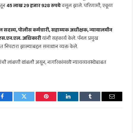
तून
45 लाख 29 हजार 928 रुपये
वसूल झाले. परिणामी, एकूण
सदस्य, पोलीस कर्मचारी, सहाय्यक अधीक्षक, न्यायालयीन
ी.एस.एन.एल. अधिकारी
यांनी सहकार्य केले. पॅनल प्रमुख
ित निपटारा झाल्याबद्दल समाधान व्यक्त केले.
ची लांबणी थांबली असून, नागरिकांमध्ये न्यायव्यवस्थेबाबत
Facebook
Twitter
Pinterest
LinkedIn
Tumblr
Email