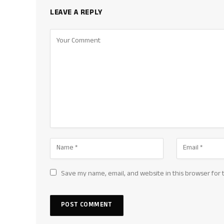
LEAVE A REPLY
Save my name, email, and website in this browser for 