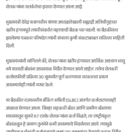
शेतकऱ्यांना सतर्कतेचा इशारा देण्यात आला आहे.
मुख्यमंत्री
देवेंद्र फडणवीस
यांच्या अध्यक्षतेखाली सह्याद्री अतिथीगृहावर
खरीप हंगामपूर्व तयारीसंदर्भात महत्त्वाची बैठक पार पडली. या बैठकीनंतर
झालेल्या पत्रकार परिषदेत त्यांनी संभाव्य कृषी संकटाबाबत सविस्तर माहिती
दिली.
मुख्यमंत्र्यांनी सांगितले की, शेतकऱ्यांना खरीप हंगामात आर्थिक अडचण भासू
नये यासाठी बँकांना आवश्यक निर्देश देण्यात आले आहेत. तसेच शेतकरी
कर्जमाफीची प्रक्रिया 30 जूनपर्यंत पूर्ण करण्याचा सरकारचा प्रयत्न
असल्याचेही त्यांनी स्पष्ट केले.
या बैठकीत राज्यस्तरीय बँकिंग समिती (SLBC) अंतर्गत कर्जवाटपाचाही
आढावा घेण्यात आला. जिल्हा सहकारी बँका आणि ग्रामीण बँकांच्या
माध्यमातून सुमारे 67 टक्के शेतकऱ्यांना कर्ज मिळते, तर राष्ट्रीयकृत
बँकांकडून हे प्रमाण तुलनेने कमी असल्याचे निदर्शनास आले. त्यामुळे