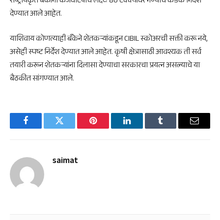
राष्ट्रीयकृत बँकांनी कर्जवाटपाचे लक्ष्य 80 टक्क्यांवर नेण्याचे कडक निर्देश
देण्यात आले आहेत.
याशिवाय कोणत्याही बँकेने शेतकऱ्यांकडून CIBIL स्कोअरची सक्ती करू नये,
असेही स्पष्ट निर्देश देण्यात आले आहेत. कृषी क्षेत्रासाठी आवश्यक ती सर्व
तयारी करून शेतकऱ्यांना दिलासा देण्याचा सरकारचा प्रयत्न असल्याचे या
बैठकीत सांगण्यात आले.
Facebook
Twitter
Pinterest
LinkedIn
Tumblr
Email
saimat