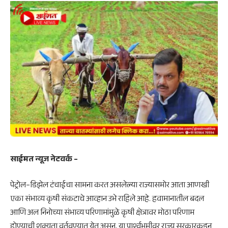
साईमत न्यूज नेटवर्क –
पेट्रोल–डिझेल टंचाईचा सामना करत असलेल्या राज्यासमोर आता आणखी
एका संभाव्य कृषी संकटाचे आव्हान उभे राहिले आहे. हवामानातील बदल
आणि अल निनोच्या संभाव्य परिणामांमुळे कृषी क्षेत्रावर मोठा परिणाम
होण्याची शक्यता वर्तवण्यात येत असून, या पार्श्वभूमीवर राज्य सरकारकडून