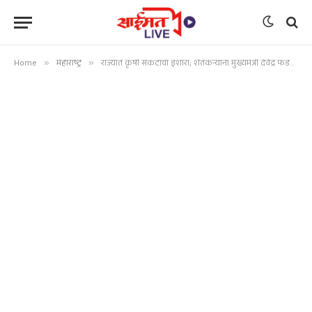
Home
»
महाराष्ट्र
»
राज्यात कृषी संकटाचा इशारा; शेतकऱ्यांना मुख्यमंत्री देवेंद्र फडणवीसांनीकडून अलर्ट