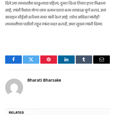
दिले.ज्या लाभार्थ्यांना घरकुलाचा पहिला, दुसरा किंवा तिसरा हप्ता मिळाला
आहे, त्यांनी पैशांचा योग्य वापर करून घराचं काम तात्काळ पूर्ण करावं, असं
आवाहन सीईओ करिश्मा नायर यांनी केलं आहे. तसेच अधिकाऱ्यांनीही
लाभार्थ्यांच्या पाठीशी राहून त्यांना मदत करावी, अशा सूचना त्यांनी दिल्या.
Facebook
Twitter
Pinterest
LinkedIn
Tumblr
Email
Bharati Bharsake
RELATED
POSTS