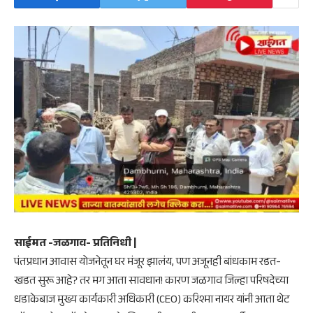
साईमत -जळगाव- प्रतिनिधी |
पंतप्रधान आवास योजनेतून घर मंजूर झालंय, पण अजूनही बांधकाम रडत-
खडत सुरू आहे? तर मग आता सावधान! कारण जळगाव जिल्हा परिषदेच्या
धडाकेबाज मुख्य कार्यकारी अधिकारी (CEO) करिश्मा नायर यांनी आता थेट