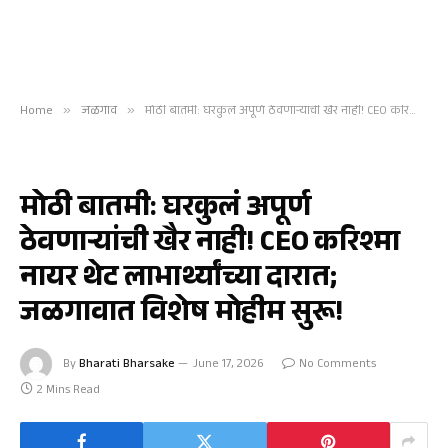
Home
»
जळगाव
»
मोठी बातमी: घरकुलं अपूर्ण ठेवणाऱ्यांची खैर नाही! CEO करिश्मा नायर थेट लाभार्थ्यांच्या दारात; जळगावात विशेष मोहीम सुरू!
जळगाव
मोठी बातमी: घरकुलं अपूर्ण
ठेवणाऱ्यांची खैर नाही! CEO करिश्मा
नायर थेट लाभार्थ्यांच्या दारात;
जळगावात विशेष मोहीम सुरू!
By
Bharati Bharsake
June 17, 2026
No Comments
2 Mins Read