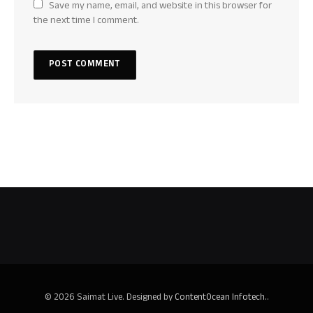
Save my name, email, and website in this browser for
the next time I comment.
© 2026 Saimat Live. Designed by
ContentOcean Infotech.
.