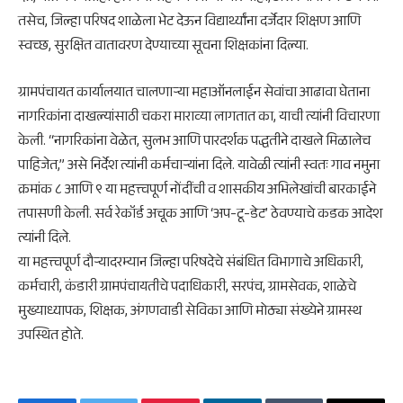
तसेच, जिल्हा परिषद शाळेला भेट देऊन विद्यार्थ्यांना दर्जेदार शिक्षण आणि
स्वच्छ, सुरक्षित वातावरण देण्याच्या सूचना शिक्षकांना दिल्या.
​ग्रामपंचायत कार्यालयात चालणाऱ्या महाऑनलाईन सेवांचा आढावा घेताना
नागरिकांना दाखल्यांसाठी चकरा माराव्या लागतात का, याची त्यांनी विचारणा
केली. “नागरिकांना वेळेत, सुलभ आणि पारदर्शक पद्धतीने दाखले मिळालेच
पाहिजेत,” असे निर्देश त्यांनी कर्मचाऱ्यांना दिले. यावेळी त्यांनी स्वतः गाव नमुना
क्रमांक ८ आणि ९ या महत्त्वपूर्ण नोंदींची व शासकीय अभिलेखांची बारकाईने
तपासणी केली. सर्व रेकॉर्ड अचूक आणि ‘अप-टू-डेट’ ठेवण्याचे कडक आदेश
त्यांनी दिले.
या महत्त्वपूर्ण दौऱ्यादरम्यान जिल्हा परिषदेचे संबंधित विभागाचे अधिकारी,
कर्मचारी, कंडारी ग्रामपंचायतीचे पदाधिकारी, सरपंच, ग्रामसेवक, शाळेचे
मुख्याध्यापक, शिक्षक, अंगणवाडी सेविका आणि मोठ्या संख्येने ग्रामस्थ
उपस्थित होते.