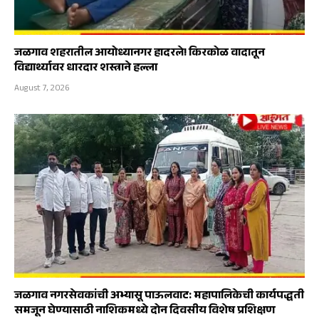
जळगाव शहरातील आयोध्यानगर हादरले! किरकोळ वादातून
विद्यार्थ्यावर धारदार शस्त्राने हल्ला
August 7, 2026
जळगाव नगरसेवकांची अभ्यासू पाऊलवाट: महापालिकेची कार्यपद्धती
समजून घेण्यासाठी नाशिकमध्ये दोन दिवसीय विशेष प्रशिक्षण