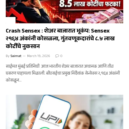
अर्थ
Crash Sensex : शेअर बाजारात भूकंप: Sensex
२१६४ अंकांनी कोसळला, गुंतवणूकदारांचे ८.५ लाख
कोटींचे नुकसान
By
Saimat
March 19, 2026
0
साईमत मुंबई प्रतिनिधी आज भारतीय शेअर बाजारात अचानक आणि तीव्र
घसरण पाहायला मिळाली. बीएसईचा प्रमुख निर्देशांक सेन्सेक्स २,१६४ अंकांनी
कोसळून…