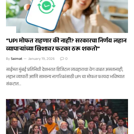
अर्थ
“UPI मोफत राहणार की नाही? सरकारचा निर्णय लहान
व्यापाऱ्यांच्या खिशावर फटका ठरू शकतो”
By
Saimat
January 19, 2026
0
साईमत मुंबई प्रतिनिधी देशभरात डिजिटल व्यवहाराचा वेग वाढत असतानाही,
लहान व्यापारी आणि सामान्य नागरिकांसाठी UPI चा मोफत फायदा भविष्यात
संकटात…