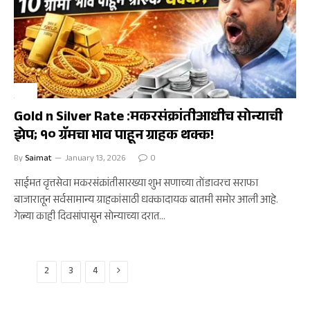
अर्थ
Gold n Silver Rate :मकरसंक्रांतीआधीच सोन्याची
झेप; १० ग्रॅमचा भाव पाहून ग्राहक थक्क!
By
Saimat
January 13, 2026
0
साईमत वृत्तसेवा मकरसंक्रांतीसारख्या शुभ सणाच्या तोंडावरच सराफा
बाजारातून सर्वसामान्य ग्राहकांसाठी धक्कादायक बातमी समोर आली आहे.
गेल्या काही दिवसांपासून सोन्याच्या दरात…
Next
1
2
3
4