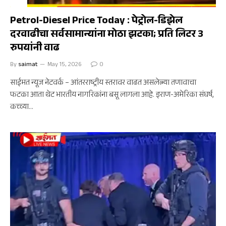
अर्थ
Petrol-Diesel Price Today : पेट्रोल-डिझेल
दरवाढीचा सर्वसामान्यांना मोठा झटका; प्रति लिटर 3
रुपयांनी वाढ
By
saimat
May 15, 2026
0
साईमत न्यूज नेटवर्क – आंतरराष्ट्रीय स्तरावर वाढत असलेल्या तणावाचा
फटका आता थेट भारतीय नागरिकांना बसू लागला आहे. इराण-अमेरिका संघर्ष,
कच्च्या…