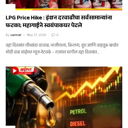
अर्थ
LPG Price Hike : इंधन दरवाढीचा सर्वसामान्यांना
फटका; महागाईने स्वयंपाकघर पेटले
By
saimat
May 27, 2026
0
दहा दिवसांत चौथ्यांदा दरवाढ; भाजीपाला, किराणा, दूध आणि वाहतूक खर्चात
मोठी वाढ साईमत न्यूज नेटवर्क – राज्यात मागील दहा दिवसांत…