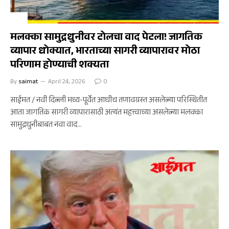
अर्थ
मलक्का सामुद्रधुनीवर टोलचा वाद पेटला! जागतिक
व्यापार धोक्यात, भारताच्या सागरी व्यापारावर मोठा
परिणाम होण्याची शक्यता
By
saimat
April 24, 2026
0
साईमत / नवी दिल्ली मध्य-पूर्वेत आधीच तणावग्रस्त असलेल्या परिस्थितीत
आता जागतिक सागरी व्यापारासाठी अत्यंत महत्त्वाच्या असलेल्या मलक्का
सामुद्रधुनीबाबत नवा वाद…