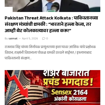
अर्थ
Pakistan Threat Attack Kolkata : पाकिस्तानच्या
संरक्षण मंत्र्यांची धमकी : “भारताने हल्ला केला, तर
आम्ही थेट कोलकात्यावर हल्ला करू!”
By
saimat
April 5, 2026
0
राजनाथ सिंह यांच्या निर्णायक प्रत्युत्तराच्या इशाऱ्यावर आसिफ यांचे प्रक्षोभक
विधान; तज्ज्ञांनी विधानाला पोकळ धमकी ठरवले साईमत / इस्लामाबाद
पाकिस्तानचे संरक्षण…