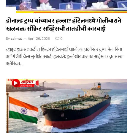
अर्थ
डोनाल्ड ट्रम्प यांच्यावर हल्ला? हॉटेलमध्ये गोळीबाराने
खळबळ; सीक्रेट सर्व्हिसची तातडीची कारवाई
By
saimat
April 26, 2026
0
व्हाइट हाऊसजवळील हिल्टन हॉटेलमध्ये घडलेल्या घटनेनंतर ट्रम्प, मेलानिया
आणि जेडी वेन्स सुरक्षित स्थळी हलवले; हल्लेखोर ताब्यात साईमत / वृत्तसंस्था
अमेरिका…