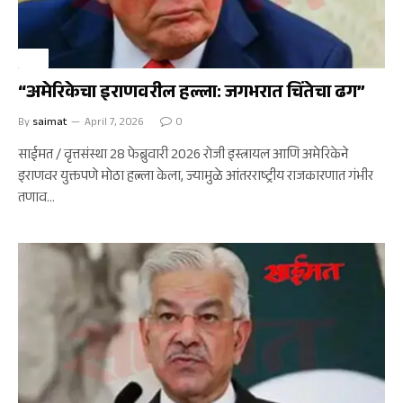
अर्थ
“अमेरिकेचा इराणवरील हल्ला: जगभरात चिंतेचा ढग”
By
saimat
April 7, 2026
0
साईमत / वृत्तसंस्था 28 फेब्रुवारी 2026 रोजी इस्त्रायल आणि अमेरिकेने
इराणवर युक्तपणे मोठा हल्ला केला, ज्यामुळे आंतरराष्ट्रीय राजकारणात गंभीर
तणाव…