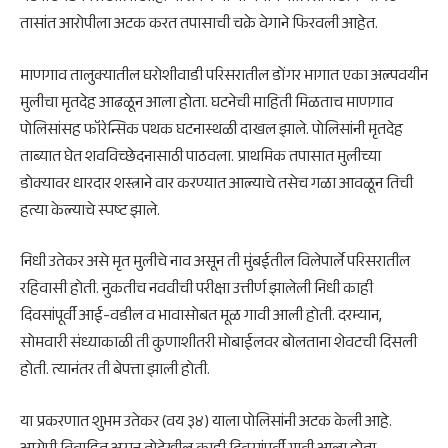
तासांत आरोपीला अटक करत तपासाची चक्रे वेगाने फिरवली आहेत.
माणगाव तालुक्यातील घरोशीवाडी परिसरातील डोंगर भागात एका अल्पवयीन
मुलीचा मृतदेह आढळून आला होता. घटनेची माहिती मिळताच माणगाव
पोलिसांसह फॉरेन्सिक पथक घटनास्थळी दाखल झाले. पोलिसांनी मृतदेह
ताब्यात घेत शवविच्छेदनासाठी पाठवला. प्राथमिक तपासात मुलीच्या
डोक्यावर धारदार शस्त्राने वार करण्यात आल्याचे तसेच गळा आवळून तिची
हत्या केल्याचे स्पष्ट झाले.
निधी उतेकर असे मृत मुलीचे नाव असून ती मुंबईतील विलेपार्ले परिसरातील
रहिवासी होती. नुकतीच नववीची परीक्षा उत्तीर्ण झालेली निधी काही
दिवसांपूर्वी आई-वडील व भावासोबत मूळ गावी आली होती. दरम्यान,
सोमवारी संध्याकाळी ती कुणाशीतरी मोबाईलवर बोलताना शेवटची दिसली
होती. त्यानंतर ती बेपत्ता झाली होती.
या प्रकरणात शुभम उतेकर (वय ३४) याला पोलिसांनी अटक केली आहे.