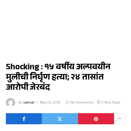
UNCATEGORIZED
Shocking : १५ वर्षीय अल्पवयीन
मुलीची निर्घृण हत्या; २४ तासांत
आरोपी जेरबंद
By
saimat
May 29, 2026
No Comments
2 Mins Read