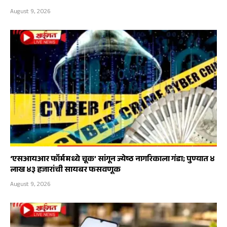
August 9, 2026
‘एसआयआर फॉर्ममध्ये चूक’ सांगून ज्येष्ठ नागरिकाला गंडा; पुण्यात ४
लाख ४३ हजारांची सायबर फसवणूक
August 9, 2026