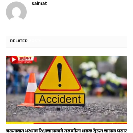
saimat
RELATED
POSTS
जळगावात भरधाव रिक्षाचालकाने तरुणीला धडक देऊन चालक पसार