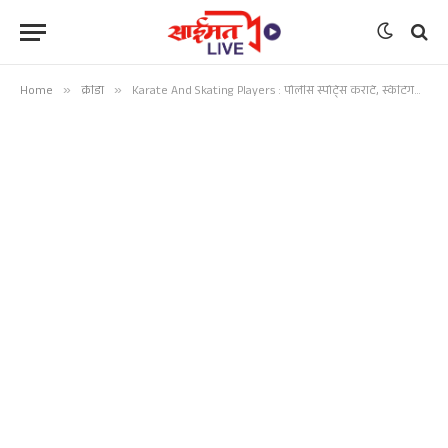
Home
»
क्रीडा
»
Karate And Skating Players : पोलीस स्पोर्ट्स कराटे, स्केटिंगच्या खेळाडूंची चमकदार कामगिरी