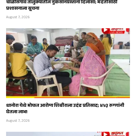
चाळीसगाव तालुक्यातील नुकसानग्रस्तांना दिलासा; मदतीसाठी
प्रशासनाला सूचना
August 7, 2026
धानोरा येथे मोफत आरोग्य शिबीराला उदंड प्रतिसाद; ४५३ रुग्णांनी
घेतला लाभ!
August 7, 2026