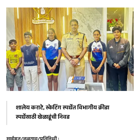
शालेय कराटे, स्केटिंग स्पर्धेत विभागीय क्रीडा
स्पर्धेसाठी खेळाडूंची निवड
साईमत/जळगाव/प्रतिनिधी :