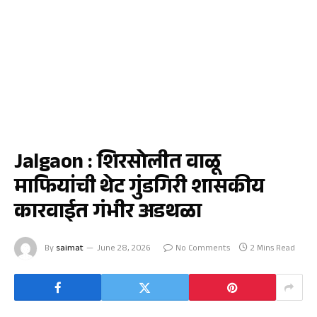
जळगाव
Jalgaon : शिरसोलीत वाळू
माफियांची थेट गुंडगिरी शासकीय
कारवाईत गंभीर अडथळा
By
saimat
June 28, 2026
No Comments
2 Mins Read