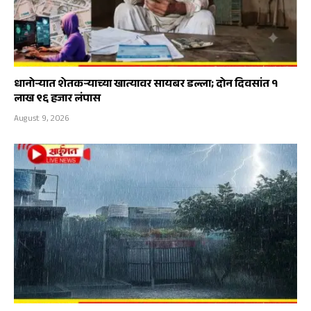
धानोऱ्यात शेतकऱ्याच्या खात्यावर सायबर डल्ला; दोन दिवसांत १
लाख ९६ हजार लंपास
August 9, 2026