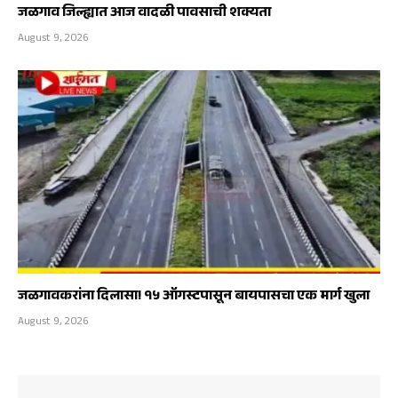
जळगाव जिल्ह्यात आज वादळी पावसाची शक्यता
August 9, 2026
जळगावकरांना दिलासा! १५ ऑगस्टपासून बायपासचा एक मार्ग खुला
August 9, 2026