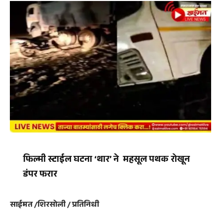
फिल्मी स्टाईल घटना ‘थार’ ने महसूल पथक रोखून
डंपर फरार
साईमत /शिरसोली / प्रतिनिधी