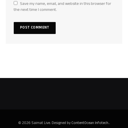
Save my name, email, and website in this browser for
the next time I comment.
© 2026 Saimat Live. Designed by
ContentOcean Infotech.
.