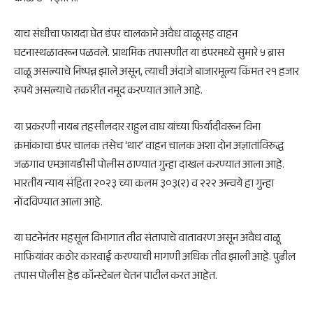
याच संधीचा फायदा घेत डंपर चालकाने अवैध वाळूसह वाहन
घटनास्थळावरून पळवले. प्राथमिक तपासणीत या डंपरमध्ये सुमारे ५ ब्रास
वाळू असल्याचे निष्पन्न झाले असून, त्याची अंदाजे बाजारमूल्य किंमत २१ हजार
रुपये असल्याचे तक्रारीत नमूद करण्यात आले आहे.
या प्रकरणी नायब तहसीलदार राहुल वाघ यांच्या फिर्यादीवरून विना
क्रमांकाचा डंपर चालक तसेच ‘थार’ वाहन चालक अशा दोन अज्ञातांविरुद्ध
जळगाव एमआयडीसी पोलीस ठाण्यात गुन्हा दाखल करण्यात आला आहे.
भारतीय न्याय संहिता २०२३ च्या कलम ३०३(२) व २२२ अन्वये हा गुन्हा
नोंदविण्यात आला आहे.
या घटनेनंतर महसूल विभागात तीव्र संतापाचे वातावरण असून अवैध वाळू
माफियांवर कठोर कारवाई करण्याची मागणी अधिक तीव्र झाली आहे. पुढील
तपास पोलीस हेड कॉन्स्टेबल चेतन पाटील करत आहेत.