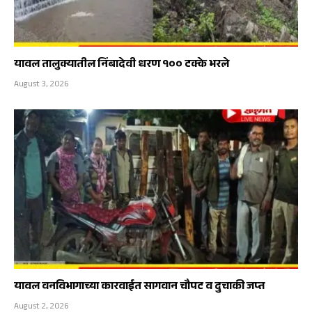
यावल तालुक्यातील निंबादेवी धरण १०० टक्के भरले
August 3, 2026
यावल वनविभागाच्या कारवाईत सागवान चौपट व दुचाकी जप्त
August 2, 2026