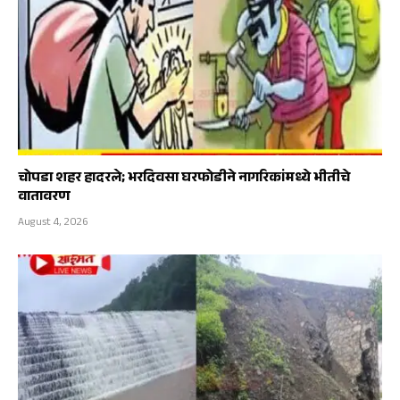
चोपडा शहर हादरले; भरदिवसा घरफोडीने नागरिकांमध्ये भीतीचे
वातावरण
August 4, 2026