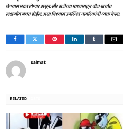
घेण्यास मदत होणार असून,सौर ऊर्जेच्या माध्यमातून वीज खर्चात
लक्षणीय बचत होईल,असा विश्वास उपस्थित नागरिकांनी व्यक्त केला.
Facebook
Twitter
Pinterest
LinkedIn
Tumblr
Email
saimat
RELATED
POSTS