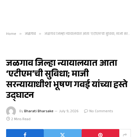
Home
»
जळगाव
»
जळगाव जिल्हा न्यायालयात आता ‘एटीएम’ची सुविधा; माजी सरन्यायाधीश भूषण गवई यांच्या हस्ते उद्घाटन
जळगाव
जळगाव जिल्हा न्यायालयात आता
‘एटीएम’ची सुविधा; माजी
सरन्यायाधीश भूषण गवई यांच्या हस्ते
उद्घाटन
By
Bharati Bharsake
July 9, 2026
No Comments
2 Mins Read