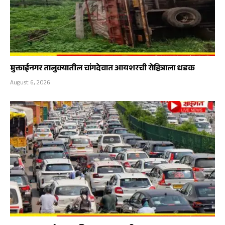
मुक्ताईनगर तालुक्यातील चांगदेवात आयशरची रोहित्राला धडक
August 6, 2026