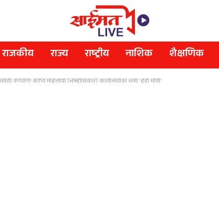
राजकीय
राज्य
राष्ट्रीय
नाशिक
शैक्षणिक
यासाठी वणवण! संतप्त महिलांचा जिल्हाधिकारी कार्यालयावर भव्य ‘हंडा मोर्चा’