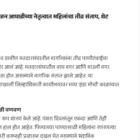
न आघाडीच्या नेतृत्वात महिलांचा तीव्र संताप, थेट
गाव ग्रामीण मतदारसंघातील नागरिकांना तीव्र पाणीटंचाईचा
ोर आलं आहे. मतदारसंघातील वाघ नगर आणि माउली नगर
वठा होत असल्याने नागरिक संतप्त झाले आहेत. या
ाली जिल्हाधिकारी कार्यालयावर भव्य ‘हंडा मोर्चा’ काढण्यात
ासाठी वणवण
 रूप धारण केले आहे. पंधरा दिवसांतून एकदा आणि तेही
 हाल होत आहेत. पिण्याच्या पाण्यासाठी महिलांना रणरणत्या
रारी करूनही प्रशासन दखल घेत नसल्याने स्थानिक