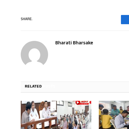
SHARE.
Bharati Bharsake
RELATED
POSTS