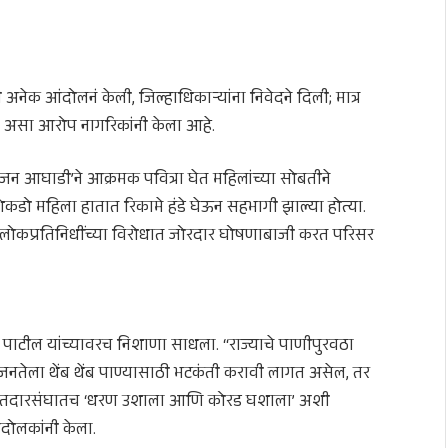
ी अनेक आंदोलनं केली, जिल्हाधिकाऱ्यांना निवेदने दिली; मात्र
 असा आरोप नागरिकांनी केला आहे.
ुजन आघाडी’ने आक्रमक पवित्रा घेत महिलांच्या सोबतीने
शेकडो महिला हातात रिकामे हंडे घेऊन सहभागी झाल्या होत्या.
क लोकप्रतिनिधींच्या विरोधात जोरदार घोषणाबाजी करत परिसर
राव पाटील यांच्यावरच निशाणा साधला. “राज्याचे पाणीपुरवठा
र जनतेला थेंब थेंब पाण्यासाठी भटकंती करावी लागत असेल, तर
च्या मतदारसंघातच ‘धरण उशाला आणि कोरड घशाला’ अशी
दोलकांनी केला.