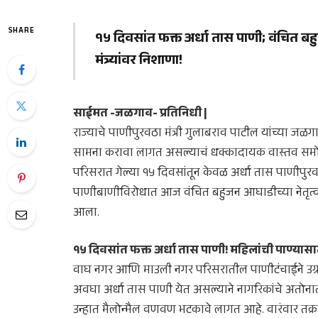
SHARE
१५ दिवसांत फक्त अर्धा तास पाणी; वंचित बहुज
मंत्र्यांवर निशाणा!
साईमत -जळगाव- प्रतिनिधी |
राज्याचे पाणीपुरवठा मंत्री गुलाबराव पाटील यांच्या जळ
सामना करावा लागत असल्याचं धक्कादायक वास्तव सम
परिसरात गेल्या १५ दिवसांतून केवळ अर्धा तास पाणीपुर
पाणीबाणीविरोधात आज वंचित बहुजन आघाडीच्या नेतृत्वाख
आला.
१५ दिवसांत फक्त अर्धा तास पाणी! महिलांची पाण्य
वाघ नगर आणि माउली नगर परिसरातील पाणीटंचाईने उग्र
अवघा अर्धा तास पाणी येत असल्याने नागरिकांचे अतोनात
उन्हात मैलोन्मैल वणवण भटकावे लागत आहे. वारंवार तक्