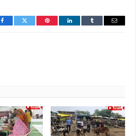
Facebook
Twitter
Pinterest
LinkedIn
Tumblr
Email