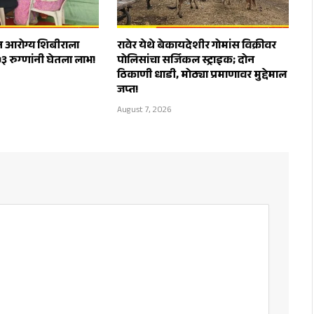
त आरोग्य शिबीराला
रावेर येथे बेकायदेशीर गोमांस विक्रीवर
५३ रुग्णांनी घेतला लाभ!
पोलिसांचा सर्जिकल स्ट्राइक; दोन
ठिकाणी धाडी, मोठ्या प्रमाणावर मुद्देमाल
जप्त!
August 7, 2026