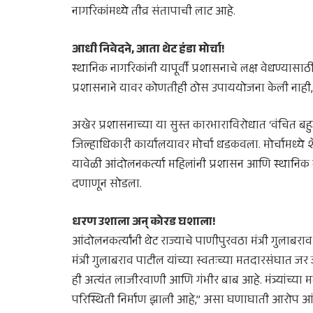
नागरिकांमध्ये तीव्र संतापाची लाट आहे.
आधी निवेदने, आता थेट हंडा मोर्चा!
स्थानिक नागरिकांनी यापूर्वी प्रशासनाचे लक्ष वेधण्यासाठ
प्रशासनाने यावर कोणतीही ठोस उपाययोजना केली नाही,
अखेर प्रशासनाच्या या सुस्त कारभाराविरोधात ‘वंचित बह
जिल्हाधिकारी कार्यालयावर मोर्चा धडकवला. मोर्चामध्ये 
यावेळी आंदोलनकर्त्या महिलांनी प्रशासन आणि स्थानि
दणाणून सोडला.
धरण उशाला अन् कोरड घशाला!
आंदोलनकर्त्यांनी थेट राज्याचे पाणीपुरवठा मंत्री गुलाब
मंत्री गुलाबराव पाटील यांच्या स्वतःच्या मतदारसंघात ज
ही अत्यंत लाजीरवाणी आणि गंभीर बाब आहे. मंत्र्यां
परिस्थिती निर्माण झाली आहे,” असा घणाघाती आरोप आं