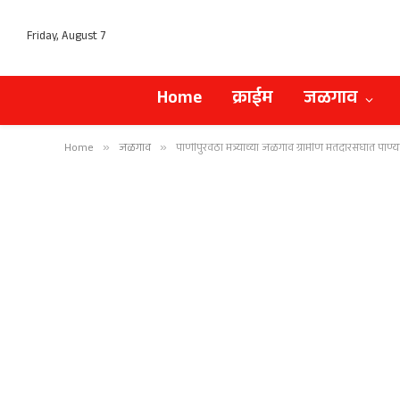
Friday, August 7
Home
क्राईम
जळगाव
Home
»
जळगाव
»
पाणीपुरवठा मंत्र्यांच्या जळगाव ग्रामीण मतदारसंघात पाण्