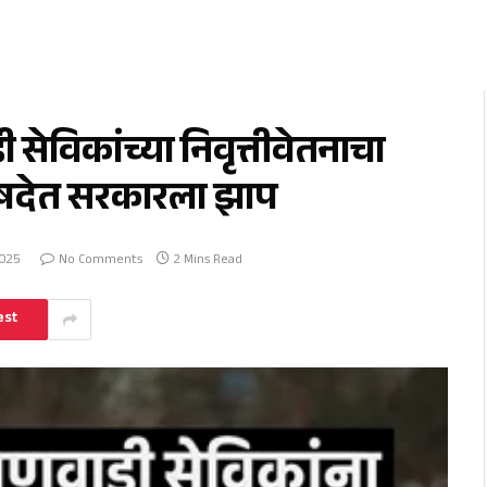
ेविकांच्या निवृत्तीवेतनाचा
रिषदेत सरकारला झाप
2025
No Comments
2 Mins Read
est