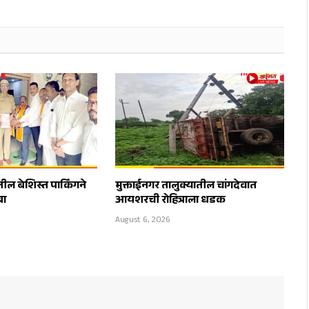
ील बेशिस्त पार्किंगने
मुक्ताईनगर तालुक्यातील चांगदेवात
बा
आयशरची रोहित्राला धडक
August 6, 2026