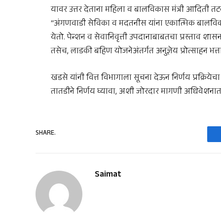
यावर उत्तर देताना महिला व बालविकास मंत्री आदिती तटक
“अंगणवाडी सेविका व मदतनीस यांना एकात्मिक बालविकास
येतो. पेन्शन व सेवानिवृत्ती उपदानाबाबतचा प्रस्ताव शा
तसेच, लाडकी बहिण योजनेअंतर्गत अनुज्ञेय प्रोत्साहन भत्ता
खडसे यांनी वित्त विभागाला सूचना देऊन निर्णय प्रक्रिये
तातडीने निर्णय घ्यावा, अशी जोरदार मागणी अधिवेशनात
SHARE.
Saimat