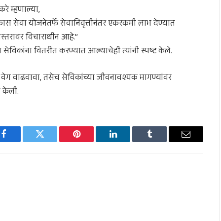
रे म्हणाल्या,
 सेवा योजनेतर्फे सेवानिवृत्तीनंतर एकरकमी लाभ देण्यात
सनस्तरावर विचाराधीन आहे.”
 सेविकांना वितरीत करण्यात आल्याचेही त्यांनी स्पष्ट केले.
चा वेग वाढवावा, तसेच सेविकांच्या जीवनावश्यक मागण्यांवर
 केली.
Facebook
Twitter
Pinterest
LinkedIn
Tumblr
Email