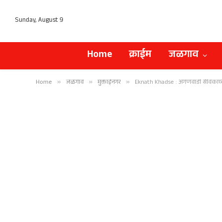
Sunday, August 9
Home
क्राईम
जळगाव
Home
»
जळगाव
»
मुक्ताईनगर
»
Eknath Khadse : अंगणवाडी सेविकांच्या