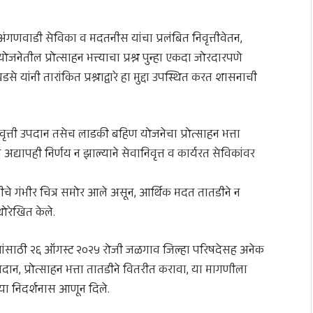
गणवाडी सेविका व मदतनीस यांचा प्रलंबित निवृत्तीवेतन,
ोजनेतील प्रोत्साहन भत्त्याचा प्रश्न पुन्हा एकदा जोरदारपणे
ांनी तारांकित प्रश्नाद्वारे हा मुद्दा उपस्थित करत शासनाची
िवृत्ती उपदान तसेच लाडकी बहिण योजनेचा प्रोत्साहन भत्ता
र अद्यापही निर्णय न झाल्याने सेवानिवृत्त व कार्यरत सेविकांवर
ीचे गंभीर चित्र समोर आले असून, आर्थिक मदत तातडीने न
धोरेखित केले.
ण्यांसाठी २६ ऑगस्ट २०२५ रोजी जळगाव जिल्हा परिषदेसह अनेक
पदान, प्रोत्साहन भत्ता तातडीने वितरीत करावा, या मागणीला
या निदर्शनास आणून दिले.