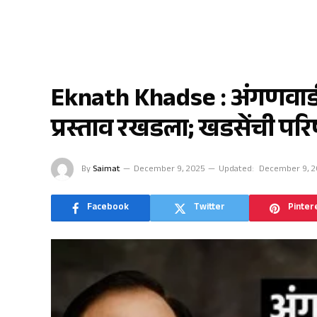
मुक्ताईनगर
Eknath Khadse : अंगणवाडी स
प्रस्ताव रखडला; खडसेंची प
By
Saimat
December 9, 2025
Updated:
December 9, 
Facebook
Twitter
Pinter