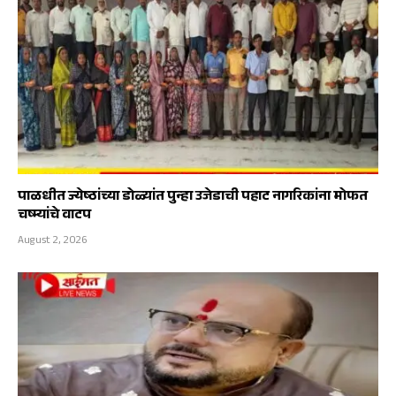
पाळधीत ज्येष्ठांच्या डोळ्यांत पुन्हा उजेडाची पहाट नागरिकांना मोफत
चष्म्यांचे वाटप
August 2, 2026