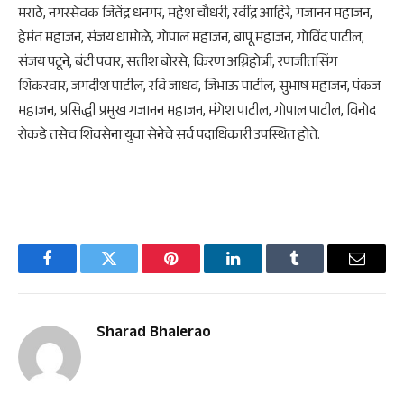
मराठे, नगरसेवक जितेंद्र धनगर, महेश चौधरी, रवींद्र आहिरे, गजानन महाजन,
हेमंत महाजन, संजय धामोळे, गोपाल महाजन, बापू महाजन, गोविंद पाटील,
संजय पटूने, बंटी पवार, सतीश बोरसे, किरण अग्निहोत्री, रणजीतसिंग
शिकरवार, जगदीश पाटील, रवि जाधव, जिभाऊ पाटील, सुभाष महाजन, पंकज
महाजन, प्रसिद्धी प्रमुख गजानन महाजन, मंगेश पाटील, गोपाल पाटील, विनोद
रोकडे तसेच शिवसेना युवा सेनेचे सर्व पदाधिकारी उपस्थित होते.
Facebook
Twitter
Pinterest
LinkedIn
Tumblr
Email
Sharad Bhalerao