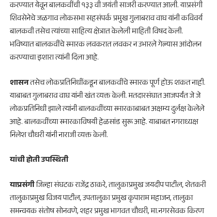
करण्यात येवून बालकवींची १३३ वी जयंती साजरी करण्यात आली. याप्रसंगी
शिवसेनेचे जळगाव लोकसभा सहसंपर्क प्रमुख गुलाबराव वाघ यांनी कविवर्य
बालकवी तसेच त्यांच्या साहित्य क्षेत्रात केलेली माहिती विषद केली.
भविष्यात बालकवींचे स्मारक लवकरात लवकर न उभारले गेल्यास आंदोलन
करण्याचा इशारा त्यांनी दिला आहे.
शासन
तसेच लोकप्रतिनिधींकडून बालकवींचे स्मारक पूर्ण होऊ शकत नाही.
याबाबत गुलाबराव वाघ यांनी खंत व्यक्त केली. मतदारसंघात आजपर्यंत जे जे
लोकप्रतिनिधी झाले त्यांनी बालकवींच्या स्मारकाबाबत अक्षम्य दुर्लक्ष केलेले
आहे. बालकवींच्या स्मारकाविषयी हेळसांड सुरू आहे. याबाबत नगराध्यक्ष
निलेश चौधरी यांनी नाराजी व्यक्त केली.
यांची होती उपस्थिती
याप्रसंगी
जिल्हा संघटक राजेंद्र ठाकरे, तालुकाप्रमुख जयदीप पाटील, शेतकरी
तालुकाप्रमुख विजय पाटील, उपतालुका प्रमुख कृपाराम महाजन, तालुका
समन्वयक संतोष सोनवणे, शहर प्रमुख भागवत चौधरी, मा.नगरसेवक किरण