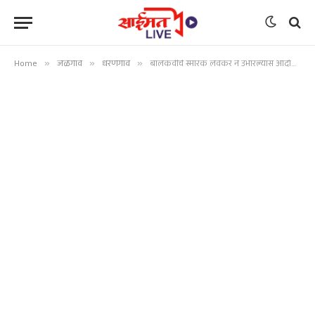
Home
»
जळगाव
»
धरणगाव
»
बालकवींचे स्मारक लवकर न उभारल्यास आंदोलन