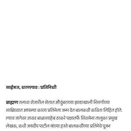
साईमत, धरणगाव : प्रतिनिधी
ब्राह्मण
तलावा शेजारील शेतात औदुंबराच्या झाडाखाली निसर्गाच्या
सान्निध्यात आपल्या काव्य प्रतिभेला जन्म देत बालकवी कविता लिहित होते.
त्याच जागेवर उध्दव बाळासाहेब ठाकरे पक्षातर्फे शिवसेना तालुका प्रमुख
लेखक, कवी जयदीप पाटील यांच्या हस्ते बालकवींच्या प्रतिमेचे पूजन