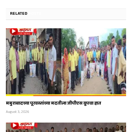
RELATED
POSTS
ममुराबादच्या पूरग्रस्तांच्या मदतीला जीपीएस ग्रुपचा हात
August 3, 2026