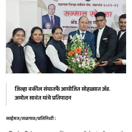
जिल्हा वकील संघातर्फे आयोजित सोहळ्यात ॲड.
अमोल सावंत यांचे प्रतिपादन
साईमत/जळगाव/प्रतिनिधी :