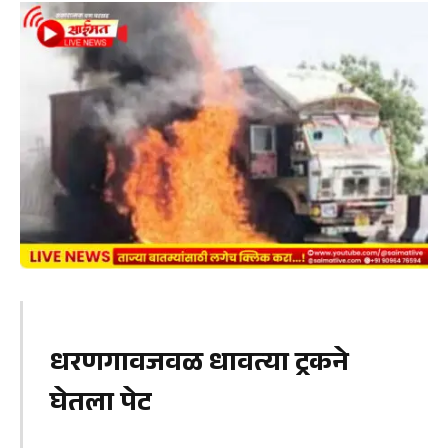
धरणगावजवळ धावत्या ट्रकने
घेतला पेट