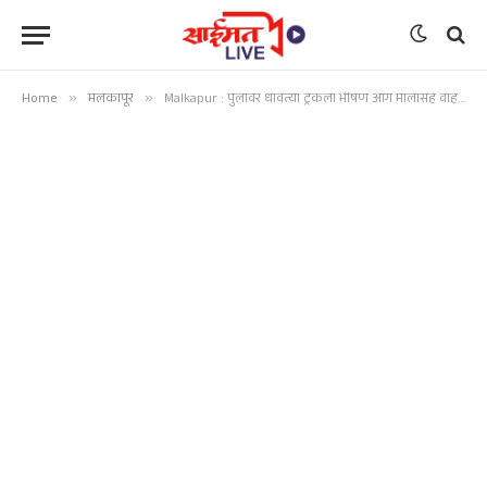
Home
»
मलकापूर
»
Malkapur : पुलावर धावत्या ट्रकला भीषण आग मालासह वाहन जळून खाक