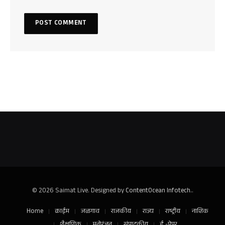
© 2026 Saimat Live. Designed by
ContentOcean Infotech.
.
Home
क्राईम
जळगाव
राजकीय
राज्य
राष्ट्रीय
नाशिक
शैक्षणिक
मनोरंजन
संपादकीय
ई -पेपर