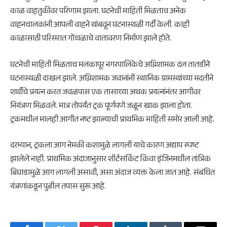
काळ वाहतुकीवर परिणाम झाला. घटनेची माहिती मिळताच अनेक
वाहनचालकांनी आपली वाहने थांबवून घटनास्थळी गर्दी केली. काही
काळासाठी परिसरात गोंधळाचे वातावरण निर्माण झाले होते.
घटनेची माहिती मिळताच मलकापूर नगरपालिकेचे अग्निशामक दल तातडीने
घटनास्थळी दाखल झाले. अग्निशामक जवानांनी स्थानिक ग्रामस्थांच्या मदतीने
शर्थीचे प्रयत्न करत जवळपास एक तासाच्या अथक प्रयत्नांनंतर आगीवर
नियंत्रण मिळवले. मात्र तोपर्यंत ट्रक पूर्णपणे जळून खाक झाला होता.
ट्रकमधील मालही आगीत नष्ट झाल्याची प्राथमिक माहिती समोर आली आहे.
दरम्यान, ट्रकला आग नेमकी कशामुळे लागली याचे कारण अद्याप स्पष्ट
झालेले नाही. प्राथमिक अंदाजानुसार शॉर्टसर्किट किंवा इंजिनमधील तांत्रिक
बिघाडामुळे आग लागली असावी, असा अंदाज व्यक्त केला जात आहे. संबंधित
यंत्रणांकडून पुढील तपास सुरू आहे.