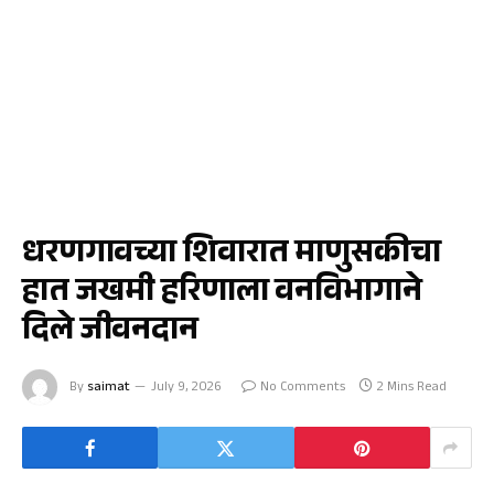
धरणगाव
धरणगावच्या शिवारात माणुसकीचा
हात जखमी हरिणाला वनविभागाने
दिले जीवनदान
By
saimat
July 9, 2026
No Comments
2 Mins Read