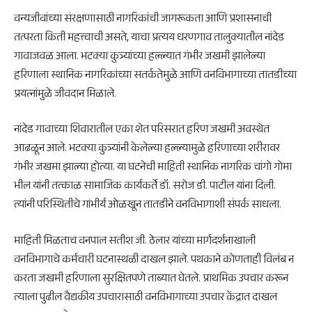
वन्यजीवांच्या संरक्षणासाठी नागरिकांची जागरूकता आणि प्रशासनाची
तत्परता किती महत्त्वाची असते, याचा प्रत्यय धरणगाव तालुक्यातील नांदेड
गावाजवळ आला. भटक्या कुत्र्यांच्या हल्ल्यात गंभीर जखमी झालेल्या
हरिणाला स्थानिक नागरिकांच्या सतर्कतेमुळे आणि वनविभागाच्या तातडीच्या
प्रयत्नांमुळे जीवदान मिळाले.
नांदेड गावाच्या शिवारातील एका शेत परिसरात हरिण जखमी अवस्थेत
आढळून आले. भटक्या कुत्र्यांनी केलेल्या हल्ल्यामुळे हरिणाच्या शरीरावर
गंभीर जखमा झाल्या होत्या. या घटनेची माहिती स्थानिक नागरिक चांगो गोमा
भील यांनी तत्काळ सामाजिक कार्यकर्ते डॉ. सरोज डी. पाटील यांना दिली.
त्यांनी परिस्थितीचे गांभीर्य ओळखून तातडीने वनविभागाशी संपर्क साधला.
माहिती मिळताच वनपाल सतीश जी. ठेलार यांच्या मार्गदर्शनाखाली
वनविभागाचे कर्मचारी घटनास्थळी दाखल झाले. पथकाने कोणताही विलंब न
करता जखमी हरिणाला सुरक्षितपणे ताब्यात घेतले. प्राथमिक उपचार करून
त्याला पुढील वैद्यकीय उपचारासाठी वनविभागाच्या उपचार केंद्रात दाखल