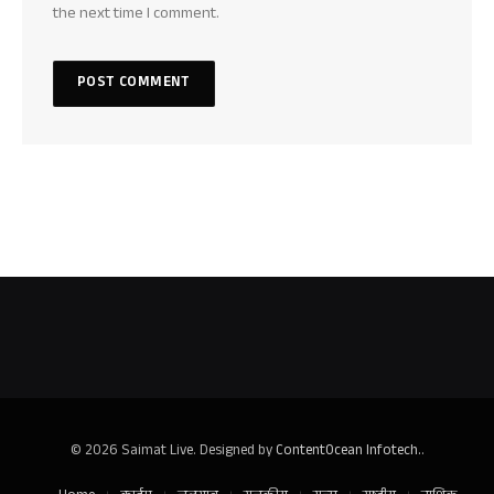
the next time I comment.
© 2026 Saimat Live. Designed by
ContentOcean Infotech.
.