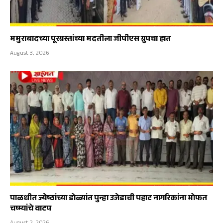
ममुराबादच्या पूरग्रस्तांच्या मदतीला जीपीएस ग्रुपचा हात
August 3, 2026
पाळधीत ज्येष्ठांच्या डोळ्यांत पुन्हा उजेडाची पहाट नागरिकांना मोफत
चष्म्यांचे वाटप