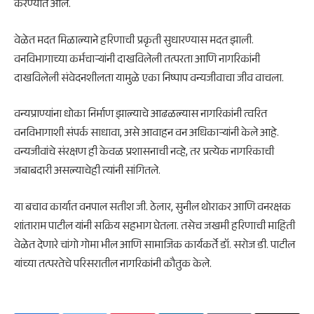
करण्यात आले.
वेळेत मदत मिळाल्याने हरिणाची प्रकृती सुधारण्यास मदत झाली.
वनविभागाच्या कर्मचाऱ्यांनी दाखविलेली तत्परता आणि नागरिकांनी
दाखविलेली संवेदनशीलता यामुळे एका निष्पाप वन्यजीवाचा जीव वाचला.
वन्यप्राण्यांना धोका निर्माण झाल्याचे आढळल्यास नागरिकांनी त्वरित
वनविभागाशी संपर्क साधावा, असे आवाहन वन अधिकाऱ्यांनी केले आहे.
वन्यजीवांचे संरक्षण ही केवळ प्रशासनाची नव्हे, तर प्रत्येक नागरिकाची
जबाबदारी असल्याचेही त्यांनी सांगितले.
या बचाव कार्यात वनपाल सतीश जी. ठेलार, सुनील थोराकर आणि वनरक्षक
शांताराम पाटील यांनी सक्रिय सहभाग घेतला. तसेच जखमी हरिणाची माहिती
वेळेत देणारे चांगो गोमा भील आणि सामाजिक कार्यकर्ते डॉ. सरोज डी. पाटील
यांच्या तत्परतेचे परिसरातील नागरिकांनी कौतुक केले.