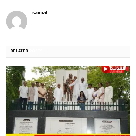
saimat
RELATED
POSTS