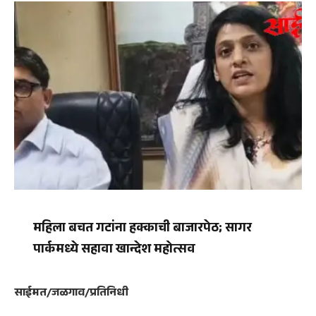
महिला बचत गटांना हक्काची बाजारपेठ; सागर
पार्कमध्ये सहावा खान्देश महोत्सव
साईमत/जळगाव/प्रतिनिधी