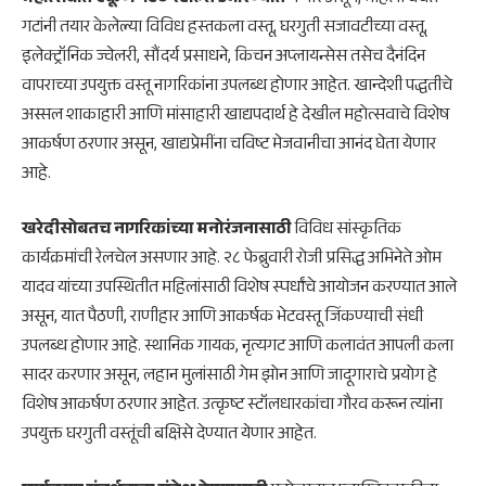
गटांनी तयार केलेल्या विविध हस्तकला वस्तू, घरगुती सजावटीच्या वस्तू,
इलेक्ट्रॉनिक ज्वेलरी, सौंदर्य प्रसाधने, किचन अप्लायन्सेस तसेच दैनंदिन
वापराच्या उपयुक्त वस्तू नागरिकांना उपलब्ध होणार आहेत. खान्देशी पद्धतीचे
अस्सल शाकाहारी आणि मांसाहारी खाद्यपदार्थ हे देखील महोत्सवाचे विशेष
आकर्षण ठरणार असून, खाद्यप्रेमींना चविष्ट मेजवानीचा आनंद घेता येणार
आहे.
खरेदीसोबतच नागरिकांच्या मनोरंजनासाठी
विविध सांस्कृतिक
कार्यक्रमांची रेलचेल असणार आहे. २८ फेब्रुवारी रोजी प्रसिद्ध अभिनेते ओम
यादव यांच्या उपस्थितीत महिलांसाठी विशेष स्पर्धांचे आयोजन करण्यात आले
असून, यात पैठणी, राणीहार आणि आकर्षक भेटवस्तू जिंकण्याची संधी
उपलब्ध होणार आहे. स्थानिक गायक, नृत्यगट आणि कलावंत आपली कला
सादर करणार असून, लहान मुलांसाठी गेम झोन आणि जादूगाराचे प्रयोग हे
विशेष आकर्षण ठरणार आहेत. उत्कृष्ट स्टॉलधारकांचा गौरव करून त्यांना
उपयुक्त घरगुती वस्तूंची बक्षिसे देण्यात येणार आहेत.