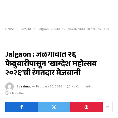
Home
»
जळगाव
»
Jalgaon : जळगावात २६ फेब्रुवारीपासून ‘खान्देश महोत्सव २०२६’ची रंगतदार मेजवानी
जळगाव
Jalgaon : जळगावात २६
फेब्रुवारीपासून ‘खान्देश महोत्सव
२०२६’ची रंगतदार मेजवानी
By
saimat
February 20, 2026
No Comments
2 Mins Read