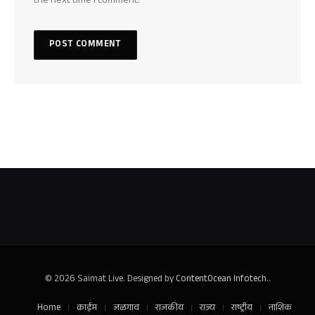
the next time I comment.
© 2026 Saimat Live. Designed by
ContentOcean Infotech.
.
Home
क्राईम
जळगाव
राजकीय
राज्य
राष्ट्रीय
नाशिक