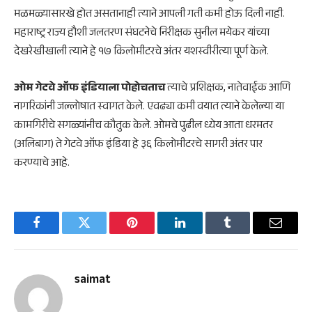
मळमळ्यासारखे होत असतानाही त्याने आपली गती कमी होऊ दिली नाही.
महाराष्ट्र राज्य हौशी जलतरण संघटनेचे निरीक्षक सुनील मयेकर यांच्या
देखरेखीखाली त्याने हे १७ किलोमीटरचे अंतर यशस्वीरीत्या पूर्ण केले.
ओम गेटवे ऑफ इंडियाला पोहोचताच
त्याचे प्रशिक्षक, नातेवाईक आणि
नागरिकांनी जल्लोषात स्वागत केले. एवढ्या कमी वयात त्याने केलेल्या या
कामगिरीचे सगळ्यांनीच कौतुक केले. ओमचे पुढील ध्येय आता धरमतर
(अलिबाग) ते गेटवे ऑफ इंडिया हे ३६ किलोमीटरचे सागरी अंतर पार
करण्याचे आहे.
Facebook
Twitter
Pinterest
LinkedIn
Tumblr
Email
saimat