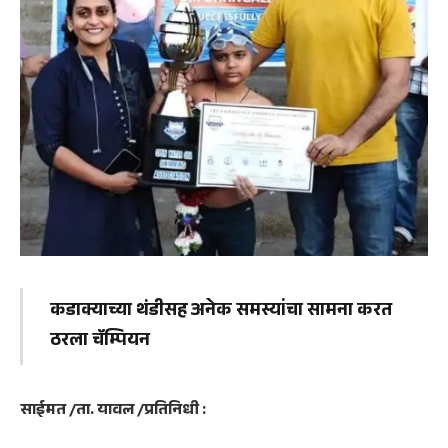
कडाक्याच्या थंडीसह अनेक समस्यांचा सामना करत
ठरला चॅम्पियन
साईमत /ता. यावल /प्रतिनिधी :