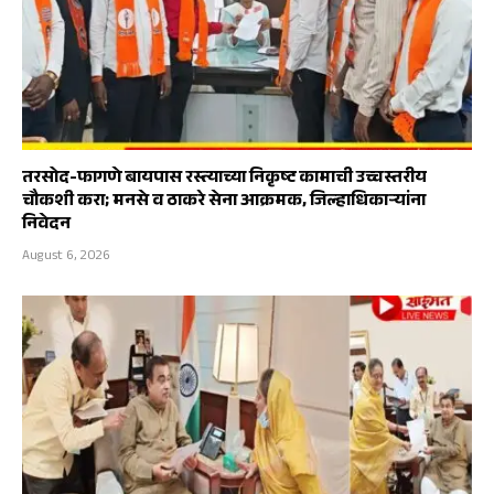
तरसोद-फागणे बायपास रस्त्याच्या निकृष्ट कामाची उच्चस्तरीय
चौकशी करा; मनसे व ठाकरे सेना आक्रमक, जिल्हाधिकाऱ्यांना
निवेदन
August 6, 2026