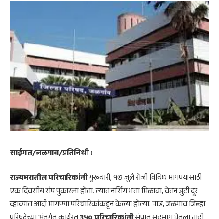
साईमत/जळगाव/प्रतिनिधी :
राज्यभरातील परिचारिकांनी
गुरूवारी, १७ जुलै रोजी विविध मागण्यांसाठी
एक दिवसीय संप पुकारला होता. त्यात नर्सिंग भत्ता मिळावा, वेतन त्रुटी दूर
व्हाव्यात आदी मागण्या परिचारिकांकडून केल्या होत्या. मात्र, जळगाव जिल्हा
परिषदेच्या अंतर्गत कार्यरत
३५० परिचारिकांनी
संपात सहभाग घेतला नाही.