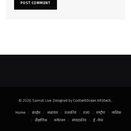
© 2026 Saimat Live. Designed by
ContentOcean Infotech.
.
Home
क्राईम
जळगाव
राजकीय
राज्य
राष्ट्रीय
नाशिक
शैक्षणिक
मनोरंजन
संपादकीय
ई -पेपर