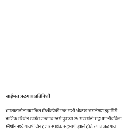
साईमत जळगाव प्रतिनिधी
भारतातातील नामांकित मॅरेथॉनपैकी एक अशी ओळख असलेल्या ब्रह्मगिरी
नाशिक मॅरेथॉन स्पर्धेत जळगाव रनर्स ग्रुपच्या २५ सदस्यांनी सहभाग नोंदविला.
मॅरेथॉनमध्ये यावर्षी दोन हजार स्पर्धक सहभागी झाले होते. त्यात जळगाव