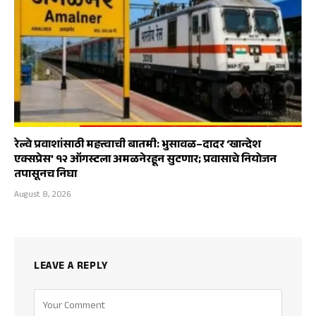
रेल्वे प्रवाशांसाठी महत्त्वाची बातमी: भुसावळ–दादर ‘खान्देश
एक्सप्रेस’ १२ ऑगस्टला अमळनेरहून सुटणार; प्रवासाचे नियोजन
तपासूनच निघा
August 8, 2026
LEAVE A REPLY