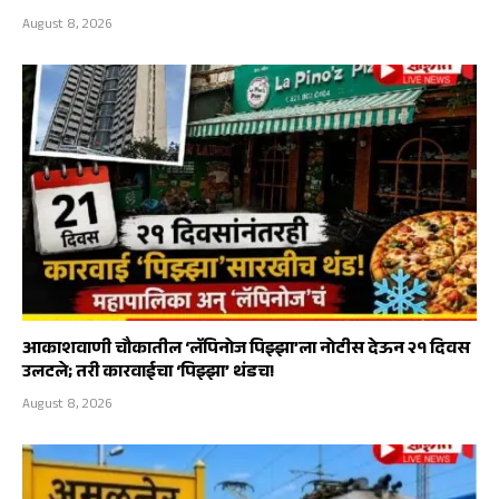
August 8, 2026
आकाशवाणी चौकातील ‘लॅपिनोज पिझ्झा’ला नोटीस देऊन २१ दिवस
उलटले; तरी कारवाईचा ‘पिझ्झा’ थंडच!
August 8, 2026