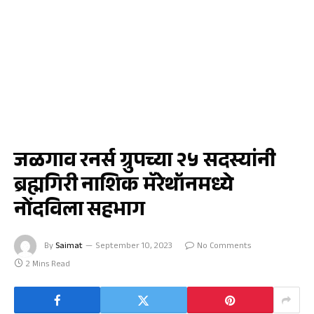
क्रीडा
जळगाव रनर्स ग्रुपच्या २५ सदस्यांनी
ब्रह्मगिरी नाशिक मॅरेथॉनमध्ये
नोंदविला सहभाग
By
Saimat
September 10, 2023
No Comments
2 Mins Read