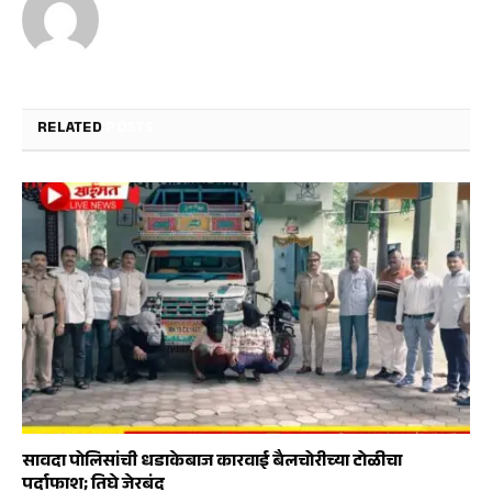
RELATED
POSTS
सावदा पोलिसांची धडाकेबाज कारवाई बैलचोरीच्या टोळीचा
पर्दाफाश; तिघे जेरबंद