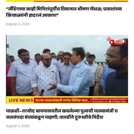
“लँडिंगच्या काही मिनिटांपूर्वीच विमानात भीषण गोंधळ; प्रवाशांच्या
किंचाळ्यांनी हादरलं आकाश”
August 4, 2026
पाळधी–तरसोद बायपासवरील खचलेल्या पुलाची पालकमंत्री व
जलसंपदा मंत्र्यांकडून पाहणी; तातडीने दुरुस्तीचे निर्देश
August 3, 2026