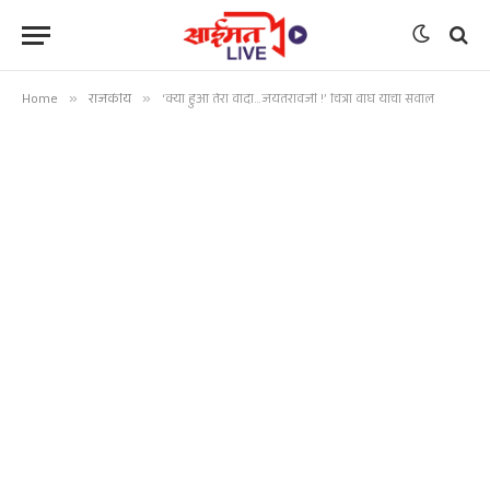
Home
»
राजकीय
»
‘क्या हुआ तेरा वादा…जयंतरावजी !’ चित्रा वाघ यांचा सवाल