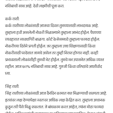
नशिबाची साथ आहे. देवी लक्ष्मीची पूजा करा.
कर्क राशी:
कर्क राशीच्या लोकांसाठी आजचा दिवस तुमच्यासाठी लाभदायक आहे.
तुम्हाला हवी असलेली नोकरी मिळाल्याने तुम्हाला आनंद होईल. पैशाच्या
व्यवहारात सावधगिरी बाळगा. कोर्ट केसेसमध्ये तुम्हाला फायदा होईल.
नोकरीच्या दिशेने प्रगती होईल. जर तुम्हाला उच्च शिक्षणासाठी किंवा
नोकरीसाठी परदेशात जायचे असेल तर तुम्ही निराश होणार नाही. काही
प्रभावशाली लोकांशीही तुमची भेट होईल. तुमचे मन उपासनेत अधिक व्यस्त
राहील. आज ७२% नशिबाची साथ आहे. गुरुजी किंवा वरिष्ठांचे आशीर्वाद
घ्या.
​सिंह राशी:
सिंह राशीच्या लोकांसाठी आज दैनंदिन कामात यश मिळण्याची शक्यता आहे.
इतरांवर लक्ष देण्यापेक्षा स्वतःवर अधिक लक्ष केंद्रित करा. तुम्हाला अचानक
कुठून तरी पैसे मिळू शकतात. जे बांधकाम करत आहेत, त्यांना मोठा फायदा