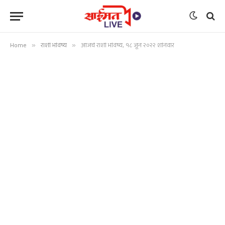
Home
»
राशी भविष्य
»
आजचे राशी भविष्य, १८ जून २०२२ शनिवार