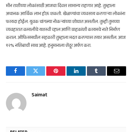
मीन राशीच्या लोकांसाठी आजचा दिवस सामान्य राहणार आहे. तुम्हाला
अचानक आर्थिक लाभ होऊ शकतो. खेळण्यांचा व्यवसाय करणार्‍या लोकांना
फायदा होईल. युवक चांगल्या नोकऱ्यांच्या शोधात असतील. तुम्ही तुमच्या
व्यवहारात कमालीचे यशस्वी व्हाल आणि ग्राहकांशी कायमचे नाते निर्माण
कराल. ऑफिसमधील सहकारी तुम्हाला मदत करण्यास तयार असतील. आज
९२% नशिबाची साथ आहे. हनुमानाला शेंदूर अर्पण करा.
Facebook
Twitter
Pinterest
LinkedIn
Tumblr
Email
Saimat