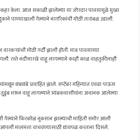
शः कहर केला. आज सकाळी झालेल्या या जोरदार पावसामुळे मुख्य
दुकाने पाण्याखाली गेल्याने नागरिकांची मोठी तारांबळ उडाली.
 वारकऱ्यांची मोठी गर्दी झाली होती. मात्र पावसाच्या
ागली. रस्ते नदीसारखे वाहू लागल्याने काही काळ वाहतुकीलाही
यांमधून धबधबे प्रवाहित झाले. सप्टेंबर महिन्यात एवढा पाऊस
े तुडुंब भरून वाहू लागल्याने त्र्यंबकवासीयांना अचानक आलेल्या
ली गेल्याने किरकोळ नुकसान झाल्याची माहिती समोर आली
ासी आपली मालमत्ता वाचवण्यासाठी धावपळ करताना दिसले.