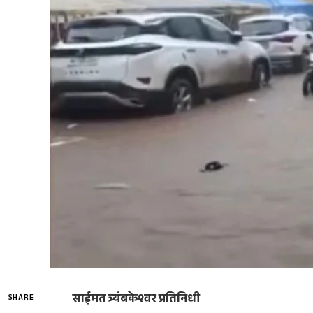
साईमत त्र्यंबकेश्वर प्रतिनिधी
SHARE