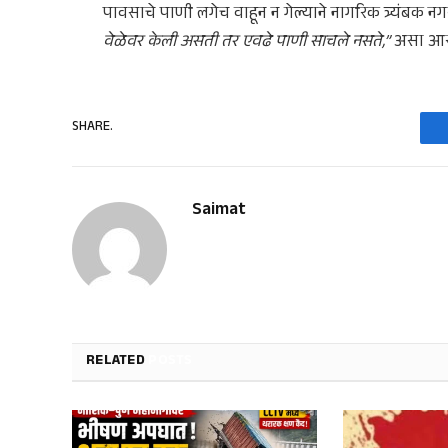
पावसाचे पाणी लगेच वाहून न गेल्याने नागरिक त्र्यंबक नग
वेळेवर केली असती तर एवढे पाणी साचले नसते,”
असा आरो
SHARE.
Saimat
RELATED
POSTS