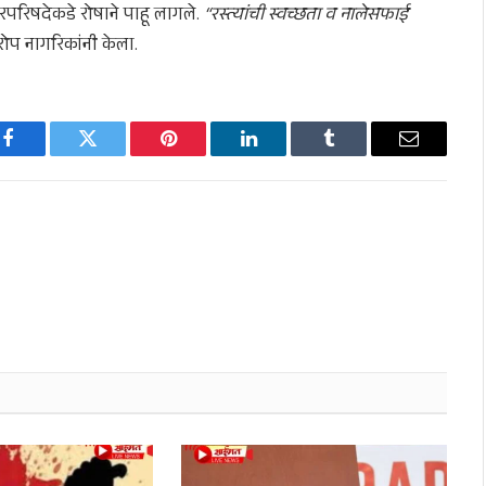
रपरिषदेकडे रोषाने पाहू लागले.
“रस्त्यांची स्वच्छता व नालेसफाई
प नागरिकांनी केला.
Facebook
Twitter
Pinterest
LinkedIn
Tumblr
Email