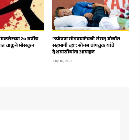
ळनेरच्या २० वर्षीय
‘उपोषण सोडण्याऐवजी संसद मोर्चात
यात चाकूने भोसकून
सहभागी व्हा’; सोनम वांगचुक यांचे
देशवासीयांना आवाहन
July 16, 2026