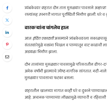
त्र्यंबकेश्वर शहरात दोन तास मुसळधार पावसाने अक्षर
रस्त्यांसह उपनगरी भागात पूरस्थिती निर्माण झाली. घरे व 
वारकऱ्यांना चांगलेच हाल
आज
इंदिरा एकादशी
असल्याने त्र्यंबकेश्वरला सकाळपासून
संततधारेमुळे भक्तांना चिखल व पाण्यातून वाट काढावी ल
अडथळा निर्माण झाला.
दोन तासांच्या मुसळधार पावसामुळे परिसरातील डोंगर-दऱ्
अनेक वर्षांनी झाल्याचे ज्येष्ठ नागरिक सांगतात. नदी-नाल
मुसळधार पावसाचा फटका बसला.
शहरातील खालच्या भागात काही घरे व दुकाने पाण्याखा
आहे. अचानक पाण्याच्या लोंढ्यामुळे व्यापारी व रहिव