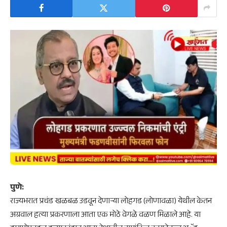
​पुणे:
राज्यभरात प्रचंड खळबळ उडवून देणाऱ्या लोहगड (लोणावळा) येथील केतन
अग्रवाल हत्या प्रकरणाला आता एक मोठे वेगळे वळण मिळाले आहे. या