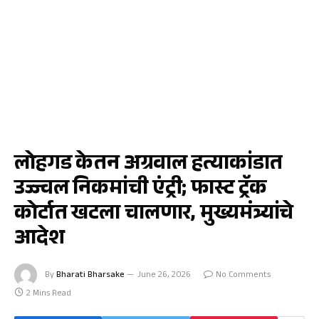
पुणे
लोहगड केतन अग्रवाल हत्याकांडात
उज्ज्वल निकमांची एंट्री; फास्ट ट्रॅक
कोर्टात खटला चालणार, मुख्यमंत्र्यांचे
आदेश
By
Bharati Bharsake
June 26, 2026
No Comments
2 Mins Read