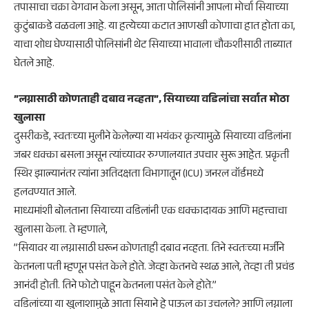
तपासाचा चक्रा वेगवान केला असून, आता पोलिसांनी आपला मोर्चा सियाच्या
कुटुंबाकडे वळवला आहे. या हत्येच्या कटात आणखी कोणाचा हात होता का,
याचा शोध घेण्यासाठी पोलिसांनी थेट सियाच्या भावाला चौकशीसाठी ताब्यात
घेतले आहे.
​”लग्नासाठी कोणताही दबाव नव्हता”, सियाच्या वडिलांचा सर्वात मोठा
खुलासा
​दुसरीकडे, स्वतःच्या मुलीने केलेल्या या भयंकर कृत्यामुळे सियाच्या वडिलांना
जबर धक्का बसला असून त्यांच्यावर रुग्णालयात उपचार सुरू आहेत. प्रकृती
स्थिर झाल्यानंतर त्यांना अतिदक्षता विभागातून (ICU) जनरल वॉर्डमध्ये
हलवण्यात आले.
​माध्यमांशी बोलताना सियाच्या वडिलांनी एक धक्कादायक आणि महत्त्वाचा
खुलासा केला. ते म्हणाले,
​”सियावर या लग्नासाठी घरून कोणताही दबाव नव्हता. तिने स्वतःच्या मर्जीने
केतनला पती म्हणून पसंत केले होते. जेव्हा केतनचे स्थळ आले, तेव्हा ती प्रचंड
आनंदी होती. तिने फोटो पाहून केतनला पसंत केले होते.”
​वडिलांच्या या खुलाशामुळे आता सियाने हे पाऊल का उचलले? आणि लग्नाला