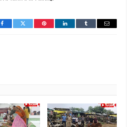
Facebook
Twitter
Pinterest
LinkedIn
Tumblr
Email