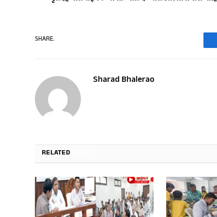
SHARE.
Sharad Bhalerao
RELATED
POSTS