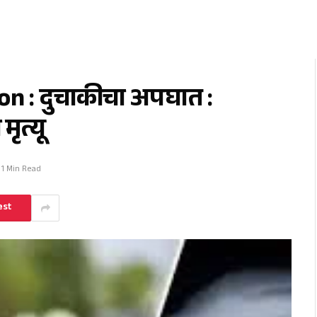
on : दुचाकीचा अपघात :
ृत्यू
1 Min Read
est