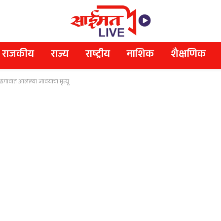
राजकीय
राज्य
राष्ट्रीय
नाशिक
शैक्षणिक
गावात आलेल्या जावयाचा मृत्यू