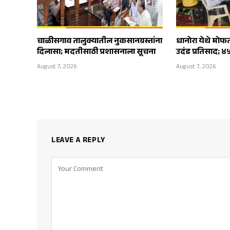
चाळीसगाव तालुक्यातील नुकसानग्रस्तांना
धानोरा येथे मोफ
दिलासा; मदतीसाठी प्रशासनाला सूचना
उदंड प्रतिसाद; ४
August 7, 2026
August 7, 2026
LEAVE A REPLY