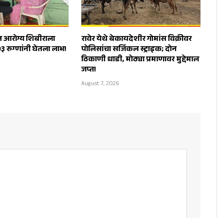
त आरोग्य शिबीराला
रावेर येथे बेकायदेशीर गोमांस विक्रीवर
५३ रुग्णांनी घेतला लाभ!
पोलिसांचा सर्जिकल स्ट्राइक; दोन
ठिकाणी धाडी, मोठ्या प्रमाणावर मुद्देमाल
जप्त!
August 7, 2026