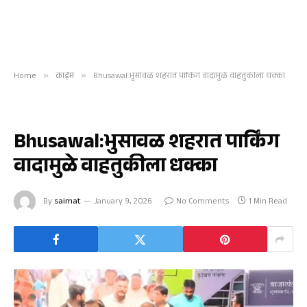
Home
»
क्राईम
»
Bhusawal:भुसावळ शहरात पार्किंग वादामुळे वाहतुकीला धक्का
क्राईम
Bhusawal:भुसावळ शहरात पार्किंग
वादामुळे वाहतुकीला धक्का
By
saimat
January 9, 2026
No Comments
1 Min Read