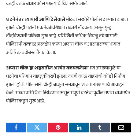
काही काळ बाजार ओस पडल्याचे चित्र समोर आले.
घटनेनंतर व्यापारी आणि ठेलेवाले
मोठ्या संख्येने पोलीस ठाण्यात दाखल
झाले. दोन्ही गटांनी एकमेकांविरोधात तक्रारी नोंदवल्या असून गुन्हा
नोंदविण्याची प्रक्रिया सुरू आहे. परिस्थिती अधिक चिघळू नये यासाठी
पोलिसांनी तत्काळ हस्तक्षेप करून अप्सरा चौक व आसपासच्या भागात
अतिरिक्त बंदोबस्त तैनात केला.
अप्सरा चौक हा शहरातील अत्यंत गजबजलेला
भाग असल्यामुळे या
घटनेचा परिणाम वाहतुकीवरही झाला; काही काळ वाहनांची कोंडी निर्माण
झाली होती. पोलिसांनी दोन्ही बाजूंना समजावून शांतता राखण्याचे आवाहन
केले. सध्या परिस्थिती नियंत्रणात असून संपूर्ण घटनेचा पुढील तपास बाजारपेठ
पोलिसांकडून सुरू आहे.
Facebook
Twitter
Pinterest
LinkedIn
Tumblr
Email