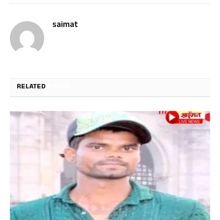
saimat
RELATED
POSTS