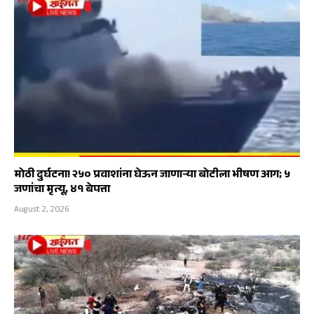
मोठी दुर्घटना! २५० प्रवाशांना घेऊन जाणाऱ्या बोटीला भीषण आग; ५
जणांचा मृत्यू, ४१ बेपत्ता
August 2, 2026