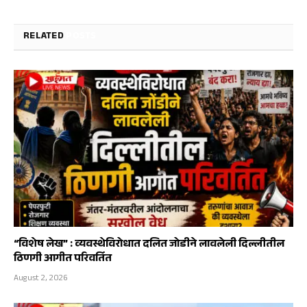
RELATED
POSTS
“विशेष लेख” : व्यवस्थेविरोधात दलित जोडीने लावलेली दिल्लीतील
ठिणगी आगीत परिवर्तित
August 2, 2026