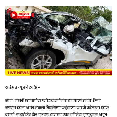
साईमत न्यूज नेटवर्क –
आग्रा–लखनौ महामार्गावर फतेहाबाद पोलीस ठाण्याच्या हद्दीत भीषण
अपघात घडला असून लग्नाला निघालेल्या कुटुंबाच्या कारची कंटेनरला धडक
बसली. या दुर्घटनेत दोन सख्ख्या भावांसह एका महिलेचा मृत्यू झाला असून