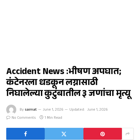
राष्ट्रीय
Accident News :भीषण अपघात;
कंटेनरला धडकून लग्नासाठी
निघालेल्या कुटुंबातील ३ जणांचा मृत्यू
By
saimat
June 1, 2026
Updated:
June 1, 2026
No Comments
1 Min Read