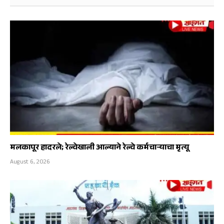
मलकापूर हादरले; रेल्वेखाली आल्याने रेल्वे कर्मचाऱ्याचा मृत्यू
August 6, 2026