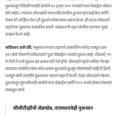
दुकानातून रिपेअरिंगसाठी आलेले ५० हजार १०० रुपयांचे पाच मोबाईल चोरून
नेले आहेत. त्यानंतर चोरट्यांनी याच मार्केटमधील कुशल इंटरप्राईजेस आणि
रियल मी सर्व्हिस सेंटर ही दुकाने फोडण्याचा प्रयत्न केला. ही घटना सोमवारी
पहाटेच्या सुमारास उघडकीस आली. याप्रकरणी शहर पोलीस ठाण्यात गुन्हा
दाखल केला आहे.
सविस्तर असे की,
मनुमाता नगरात राहणारे अजयसिंग नागेंद्र राजपूत (वय
३९) यांचे गोलाणी मार्केटमध्ये ‘पूजा मोबाईल’ नावाचे दुकान आहे. रविवारी, १०
मे रोजी ते रात्री दुकान बंद करून घरी गेले होते. सोमवारी पहाटे ललित गोरखा
नावाच्या व्यक्तीने त्यांना फोन करून दुकानाचे कुलूप तोडल्याची माहिती दिली.
राजपूत यांनी तातडीने दुकानावर जाऊन पाहणी केली. तेव्हा चोरट्याने त्यांच्या
दुकानातून दुरुस्तीसाठी आलेले पाच मोबाईल आणि १०० रुपये चोरून नेल्याचे
आढळून आले.
सीसीटीव्हीची तोडफोड, वायफायचेही नुकसान