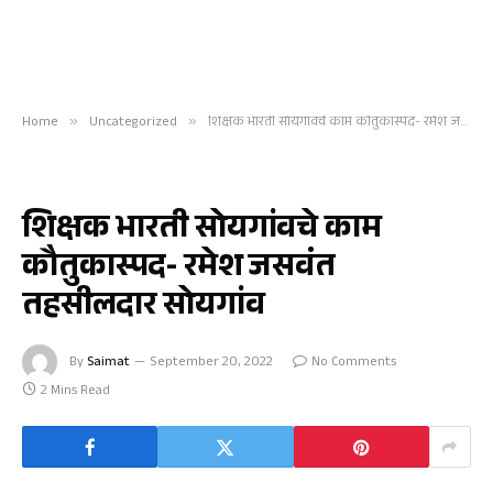
Home
»
Uncategorized
»
शिक्षक भारती सोयगांवचे काम कौतुकास्पद- रमेश जसवंत तहसीलदार सोयगांव
UNCATEGORIZED
शिक्षक भारती सोयगांवचे काम
कौतुकास्पद- रमेश जसवंत
तहसीलदार सोयगांव
By
Saimat
September 20, 2022
No Comments
2 Mins Read