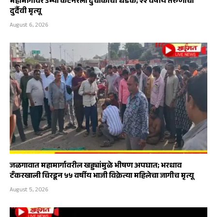
महामार्गावर उभ्या कंटेनरला दुचाकीची धडक; २२ वर्षीय तरुणाचा
दुर्दैवी मृत्यू
August 6, 2026
जळगावात महामार्गावरील खड्ड्यांमुळे भीषण अपघात; भरधाव
टँकरखाली चिरडून ५५ वर्षीय भाजी विक्रेत्या महिलेचा जागीच मृत्यू
August 5, 2026