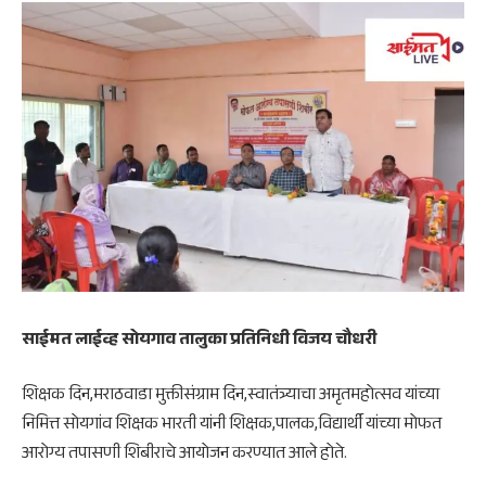
साईमत लाईव्ह सोयगाव तालुका प्रतिनिधी विजय चौधरी
शिक्षक दिन,मराठवाडा मुक्तीसंग्राम दिन,स्वातंत्र्याचा अमृतमहोत्सव यांच्या
निमित्त सोयगांव शिक्षक भारती यांनी शिक्षक,पालक,विद्यार्थी यांच्या मोफत
आरोग्य तपासणी शिबीराचे आयोजन करण्यात आले होते.