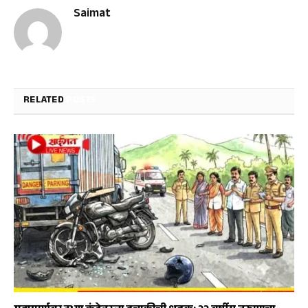
Saimat
RELATED
POSTS