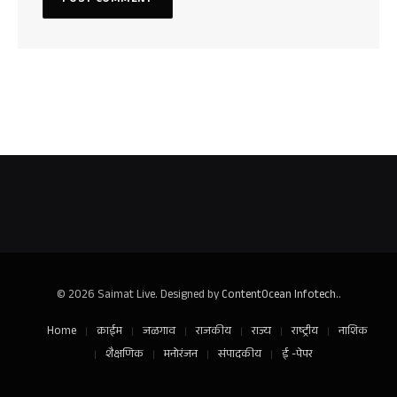
© 2026 Saimat Live. Designed by
ContentOcean Infotech.
.
Home
क्राईम
जळगाव
राजकीय
राज्य
राष्ट्रीय
नाशिक
शैक्षणिक
मनोरंजन
संपादकीय
ई -पेपर