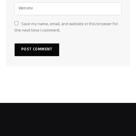
Save my name, email, and website in this browser for
the next time I comment.