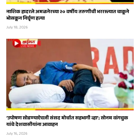
नाशिक हादरले अमळनेरच्या २० वर्षीय तरुणीची भररस्त्यात चाकूने
भोसकून निर्घृण हत्या
July 18, 2026
‘उपोषण सोडण्याऐवजी संसद मोर्चात सहभागी व्हा’; सोनम वांगचुक
यांचे देशवासीयांना आवाहन
July 16, 2026