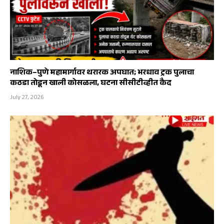
नाशिक–पुणे महामार्गावर थरारक अपघात; भरधाव ट्रक पुलाचा
कठडा तोडून खाली कोसळला, घटना सीसीटीव्हीत कैद
July 27, 2026