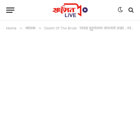
Home
»
नाशिक
»
Death Of The Bride : विवाह मुहूर्तालाच जीवनाची अखेर ; नववधूचा धक्कादायक मृत्यू