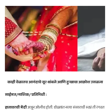
काही वेळातच आनंदाचे सूर थांबले आणि दुःखाचा आक्रोश उसळला
साईमत/नाशिक/ प्रतिनिधी :
हातावरची मेंदी
अजून ओलीच होती. डोळ्यांत नव्या संसाराची स्वप्नं ती रंगवत